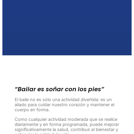
“Bailar es soñar con los pies”
El baile no es sólo una actividad divertida: es un
aliado para cuidar nuestro corazón y mantener el
cuerpo en forma.
Como cualquier actividad moderada que se realice
diariamente y en forma programada, puede mejorar
significativamente la salud, contribuir al bienestar y