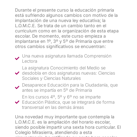
Durante el presente curso la educación primaria
está sufriendo algunos cambios con motivo de la
implantación de una nueva ley educativa; la
L.O.M.C.E. Se trata de un cambio tanto en el
curriculum como en la organización de esta etapa
escolar. De momento, este curso empieza a
implantarse en 1º, 3º y 5º de Primaria que entre
otros cambios significativos se encuentran:
Una nueva asignatura llamada Comprensión
Lectora
La asignatura Conocimiento del Medio se
desdobla en dos asignaturas nuevas: Ciencias
Sociales y Ciencias Naturales
Desaparece Educación para la Ciudadanía, que
antes se impartía en 5º de Primaria
En los cursos 4º, 5º y 6º no se imparte
Educación Plástica, que se integrará de forma
transversal en las demás áreas
Una novedad muy importante que contempla la
L.O.M.C.E. es la ampliación del horario escolar,
siendo posible impartir una sexta hora curricular. El
Colegio Mirasierra, atendiendo a esta