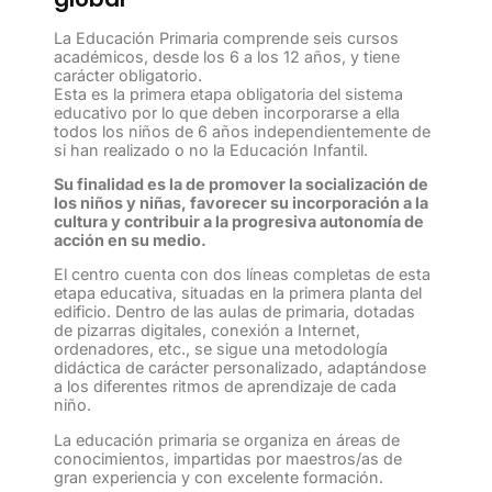
La Educación Primaria comprende seis cursos
académicos, desde los 6 a los 12 años, y tiene
carácter obligatorio.
Esta es la primera etapa obligatoria del sistema
educativo por lo que deben incorporarse a ella
todos los niños de 6 años independientemente de
si han realizado o no la Educación Infantil.
Su finalidad es la de promover la socialización de
los niños y niñas, favorecer su incorporación a la
cultura y contribuir a la progresiva autonomía de
acción en su medio.
El centro cuenta con dos líneas completas de esta
etapa educativa, situadas en la primera planta del
edificio. Dentro de las aulas de primaria, dotadas
de pizarras digitales, conexión a Internet,
ordenadores, etc., se sigue una metodología
didáctica de carácter personalizado, adaptándose
a los diferentes ritmos de aprendizaje de cada
niño.
La educación primaria se organiza en áreas de
conocimientos, impartidas por maestros/as de
gran experiencia y con excelente formación.