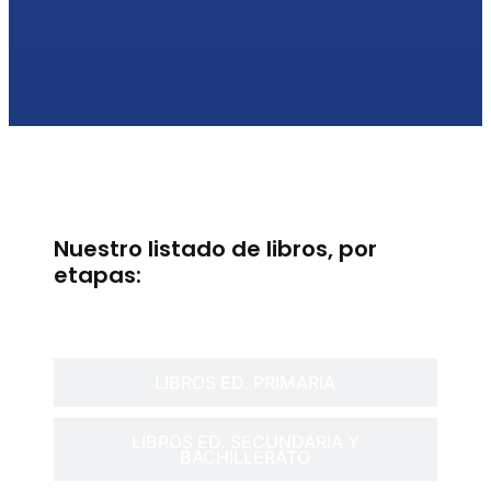
Nuestro listado de libros, por
etapas:
LIBROS ED. INFANTIL
LIBROS ED. PRIMARIA
LIBROS ED. SECUNDARIA Y
BACHILLERATO