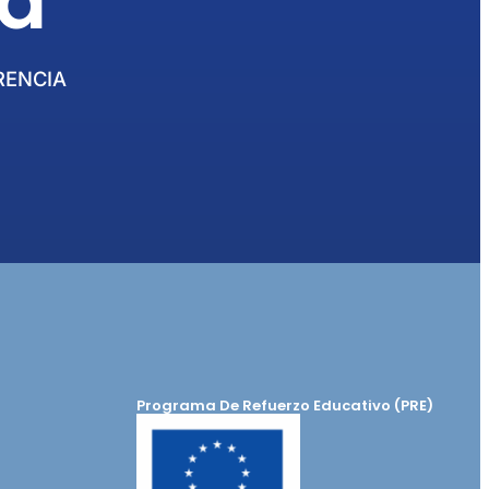
ia
RENCIA
Programa De Refuerzo Educativo (PRE)