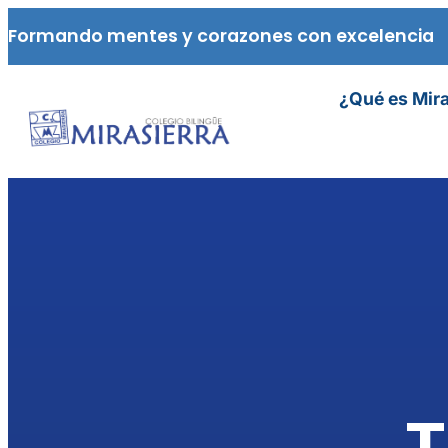
Formando mentes y corazones con excelencia
¿Qué es Mira