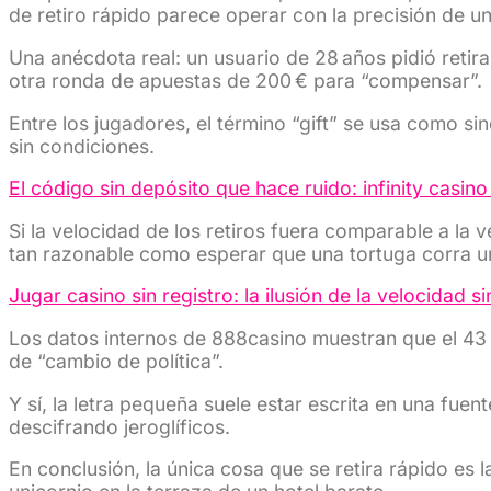
de retiro rápido parece operar con la precisión de u
Una anécdota real: un usuario de 28 años pidió retir
otra ronda de apuestas de 200 € para “compensar”.
Entre los jugadores, el término “gift” se usa como s
sin condiciones.
El código sin depósito que hace ruido: infinity casin
Si la velocidad de los retiros fuera comparable a la 
tan razonable como esperar que una tortuga corra u
Jugar casino sin registro: la ilusión de la velocidad s
Los datos internos de 888casino muestran que el 43 % 
de “cambio de política”.
Y sí, la letra pequeña suele estar escrita en una fuen
descifrando jeroglíficos.
En conclusión, la única cosa que se retira rápido e