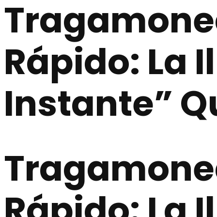
Tragamoned
Rápido: La I
Instante” Q
Tragamoned
Rápido: La I