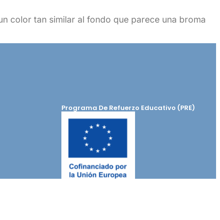
un color tan similar al fondo que parece una broma
Programa De Refuerzo Educativo (PRE)
Este Centro Ha Participado En El Desarrollo Del
Programa De Refuerzo Educativo (PRE) Atendiendo
A Alumnado De Primaria Y Secundaria Durante Los
Cursos 2017 / 18, 2019 / 20, 2021 / 22, 2023 / 24, 2025 /
26. Cofinanciado Por La Unión Europea – FSE+.