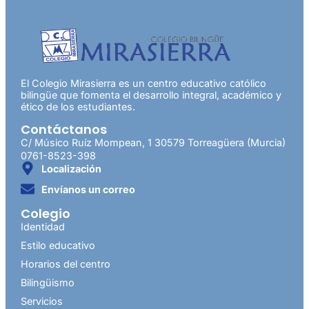
El Colegio Mirasierra es un centro educativo católico
bilingüe que fomenta el desarrollo integral, académico y
ético de los estudiantes.
Contáctanos
C/ Músico Ruíz Mompean, 1 30579 Torreagüera (Murcia)
0761-8523-398
Localización
Envíanos un correo
Colegio
Identidad
Estilo educativo
Horarios del centro
Bilingüismo
Servicios