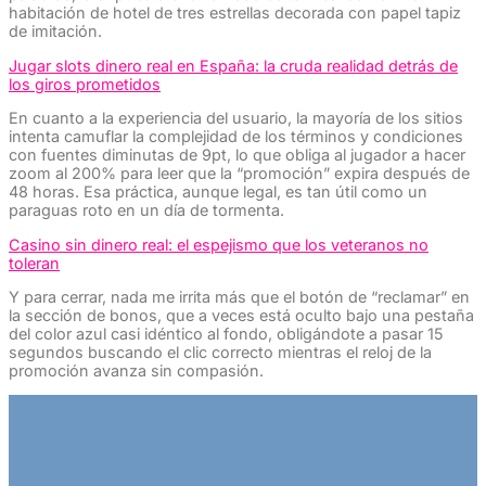
habitación de hotel de tres estrellas decorada con papel tapiz
de imitación.
Jugar slots dinero real en España: la cruda realidad detrás de
los giros prometidos
En cuanto a la experiencia del usuario, la mayoría de los sitios
intenta camuflar la complejidad de los términos y condiciones
con fuentes diminutas de 9pt, lo que obliga al jugador a hacer
zoom al 200% para leer que la “promoción” expira después de
48 horas. Esa práctica, aunque legal, es tan útil como un
paraguas roto en un día de tormenta.
Casino sin dinero real: el espejismo que los veteranos no
toleran
Y para cerrar, nada me irrita más que el botón de “reclamar” en
la sección de bonos, que a veces está oculto bajo una pestaña
del color azul casi idéntico al fondo, obligándote a pasar 15
segundos buscando el clic correcto mientras el reloj de la
promoción avanza sin compasión.