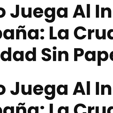
o Juega Al In
paña: La Cru
idad Sin Pap
o Juega Al In
paña: La Cru