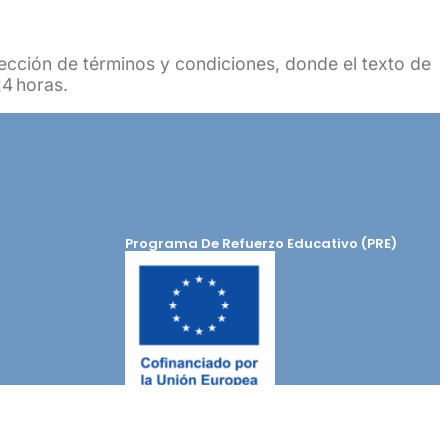
sección de términos y condiciones, donde el texto de
24 horas.
Programa De Refuerzo Educativo (PRE)
Este Centro Ha Participado En El Desarrollo Del
Programa De Refuerzo Educativo (PRE) Atendiendo
A Alumnado De Primaria Y Secundaria Durante Los
Cursos 2017 / 18, 2019 / 20, 2021 / 22, 2023 / 24, 2025 /