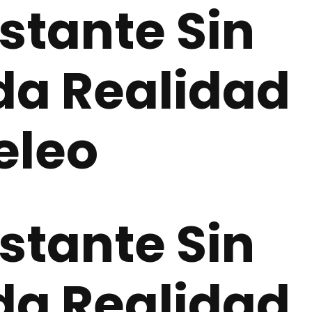
stante Sin
da Realidad
eleo
stante Sin
da Realidad