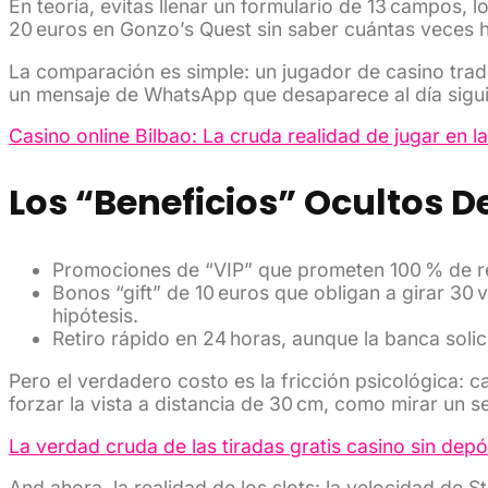
En teoría, evitas llenar un formulario de 13 campos, l
20 euros en Gonzo’s Quest sin saber cuántas veces h
La comparación es simple: un jugador de casino trad
un mensaje de WhatsApp que desaparece al día sigui
Casino online Bilbao: La cruda realidad de jugar en la
Los “beneficios” Ocultos D
Promociones de “VIP” que prometen 100 % de re
Bonos “gift” de 10 euros que obligan a girar 30
hipótesis.
Retiro rápido en 24 horas, aunque la banca solic
Pero el verdadero costo es la fricción psicológica: c
forzar la vista a distancia de 30 cm, como mirar un 
La verdad cruda de las tiradas gratis casino sin dep
And ahora, la realidad de los slots: la velocidad de S