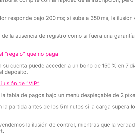
rvidor responde bajo 200 ms; si sube a 350 ms, la ilus
 de la ausencia de registro como si fuera una garantía
del “regalo” que no paga
ca su cuenta puede acceder a un bono de 150 % en 7 dí
el depósito.
 ilusión de “VIP”
a la tabla de pagos bajo un menú desplegable de 2 píxe
a partida antes de los 5 minutos si la carga supera l
endemos la ilusión de control, mientras que la verdad
t.