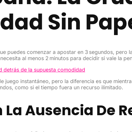
idad Sin Pap
 que puedes comenzar a apostar en 3 segundos, pero la
ecesita al menos 2 minutos para decidir si vale la pen
ad detrás de la supuesta comodidad
 juego instantáneo, pero la diferencia es que mientras
dos, como si el tiempo fuera un recurso ilimitado.
 La Ausencia De R