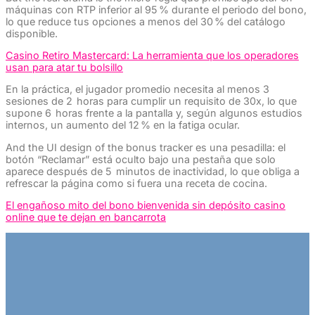
máquinas con RTP inferior al 95 % durante el periodo del bono,
lo que reduce tus opciones a menos del 30 % del catálogo
disponible.
Casino Retiro Mastercard: La herramienta que los operadores
usan para atar tu bolsillo
En la práctica, el jugador promedio necesita al menos 3
sesiones de 2 horas para cumplir un requisito de 30x, lo que
supone 6 horas frente a la pantalla y, según algunos estudios
internos, un aumento del 12 % en la fatiga ocular.
And the UI design of the bonus tracker es una pesadilla: el
botón “Reclamar” está oculto bajo una pestaña que solo
aparece después de 5 minutos de inactividad, lo que obliga a
refrescar la página como si fuera una receta de cocina.
El engañoso mito del bono bienvenida sin depósito casino
online que te dejan en bancarrota