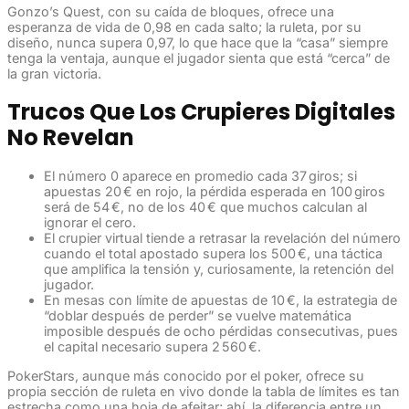
Gonzo’s Quest, con su caída de bloques, ofrece una
esperanza de vida de 0,98 en cada salto; la ruleta, por su
diseño, nunca supera 0,97, lo que hace que la “casa” siempre
tenga la ventaja, aunque el jugador sienta que está “cerca” de
la gran victoria.
Trucos Que Los Crupieres Digitales
No Revelan
El número 0 aparece en promedio cada 37 giros; si
apuestas 20 € en rojo, la pérdida esperada en 100 giros
será de 54 €, no de los 40 € que muchos calculan al
ignorar el cero.
El crupier virtual tiende a retrasar la revelación del número
cuando el total apostado supera los 500 €, una táctica
que amplifica la tensión y, curiosamente, la retención del
jugador.
En mesas con límite de apuestas de 10 €, la estrategia de
“doblar después de perder” se vuelve matemática
imposible después de ocho pérdidas consecutivas, pues
el capital necesario supera 2 560 €.
PokerStars, aunque más conocido por el poker, ofrece su
propia sección de ruleta en vivo donde la tabla de límites es tan
estrecha como una hoja de afeitar; ahí, la diferencia entre un