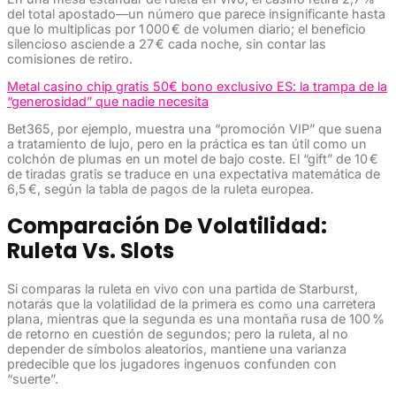
del total apostado—un número que parece insignificante hasta
que lo multiplicas por 1 000 € de volumen diario; el beneficio
silencioso asciende a 27 € cada noche, sin contar las
comisiones de retiro.
Metal casino chip gratis 50€ bono exclusivo ES: la trampa de la
“generosidad” que nadie necesita
Bet365, por ejemplo, muestra una “promoción VIP” que suena
a tratamiento de lujo, pero en la práctica es tan útil como un
colchón de plumas en un motel de bajo coste. El “gift” de 10 €
de tiradas gratis se traduce en una expectativa matemática de
6,5 €, según la tabla de pagos de la ruleta europea.
Comparación De Volatilidad:
Ruleta Vs. Slots
Si comparas la ruleta en vivo con una partida de Starburst,
notarás que la volatilidad de la primera es como una carretera
plana, mientras que la segunda es una montaña rusa de 100 %
de retorno en cuestión de segundos; pero la ruleta, al no
depender de símbolos aleatorios, mantiene una varianza
predecible que los jugadores ingenuos confunden con
“suerte”.