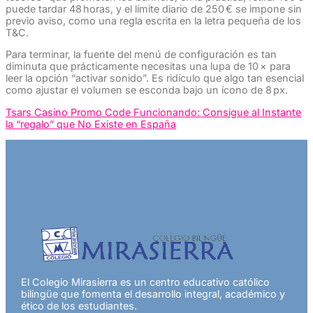
puede tardar 48 horas, y el límite diario de 250 € se impone sin
previo aviso, como una regla escrita en la letra pequeña de los
T&C.
Para terminar, la fuente del menú de configuración es tan
diminuta que prácticamente necesitas una lupa de 10 × para
leer la opción “activar sonido”. Es ridículo que algo tan esencial
como ajustar el volumen se esconda bajo un ícono de 8 px.
Tsars Casino Promo Code Funcionando: Consigue al Instante
la “regalo” que No Existe en España
El Colegio Mirasierra es un centro educativo católico
bilingüe que fomenta el desarrollo integral, académico y
ético de los estudiantes.