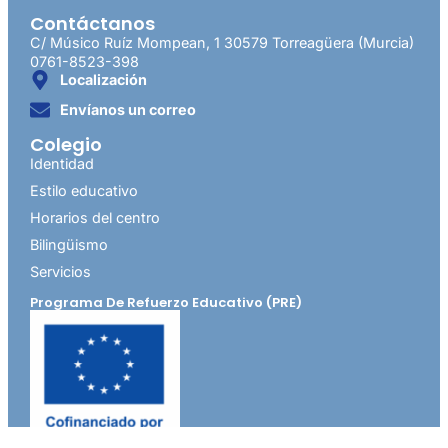
Contáctanos
C/ Músico Ruíz Mompean, 1 30579 Torreagüera (Murcia)
0761-8523-398
Localización
Envíanos un correo
Colegio
Identidad
Estilo educativo
Horarios del centro
Bilingüismo
Servicios
Programa De Refuerzo Educativo (PRE)