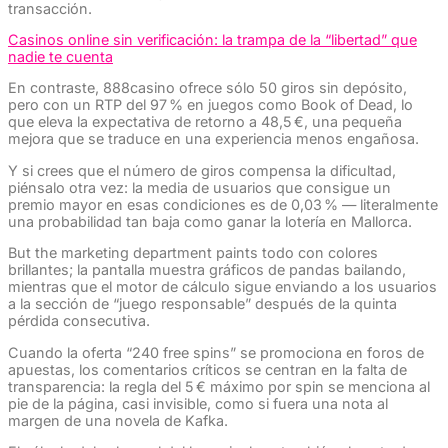
transacción.
Casinos online sin verificación: la trampa de la “libertad” que
nadie te cuenta
En contraste, 888casino ofrece sólo 50 giros sin depósito,
pero con un RTP del 97 % en juegos como Book of Dead, lo
que eleva la expectativa de retorno a 48,5 €, una pequeña
mejora que se traduce en una experiencia menos engañosa.
Y si crees que el número de giros compensa la dificultad,
piénsalo otra vez: la media de usuarios que consigue un
premio mayor en esas condiciones es de 0,03 % — literalmente
una probabilidad tan baja como ganar la lotería en Mallorca.
But the marketing department paints todo con colores
brillantes; la pantalla muestra gráficos de pandas bailando,
mientras que el motor de cálculo sigue enviando a los usuarios
a la sección de “juego responsable” después de la quinta
pérdida consecutiva.
Cuando la oferta “240 free spins” se promociona en foros de
apuestas, los comentarios críticos se centran en la falta de
transparencia: la regla del 5 € máximo por spin se menciona al
pie de la página, casi invisible, como si fuera una nota al
margen de una novela de Kafka.