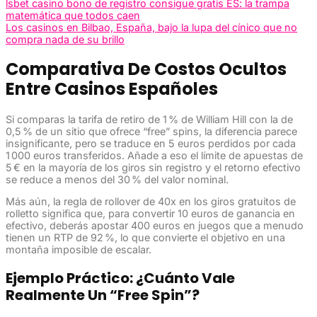
lsbet casino bono de registro consigue gratis ES: la trampa
matemática que todos caen
Los casinos en Bilbao, España, bajo la lupa del cínico que no
compra nada de su brillo
Comparativa De Costos Ocultos
Entre Casinos Españoles
Si comparas la tarifa de retiro de 1 % de William Hill con la de
0,5 % de un sitio que ofrece “free” spins, la diferencia parece
insignificante, pero se traduce en 5 euros perdidos por cada
1 000 euros transferidos. Añade a eso el límite de apuestas de
5 € en la mayoría de los giros sin registro y el retorno efectivo
se reduce a menos del 30 % del valor nominal.
Más aún, la regla de rollover de 40x en los giros gratuitos de
rolletto significa que, para convertir 10 euros de ganancia en
efectivo, deberás apostar 400 euros en juegos que a menudo
tienen un RTP de 92 %, lo que convierte el objetivo en una
montaña imposible de escalar.
Ejemplo Práctico: ¿Cuánto Vale
Realmente Un “free Spin”?