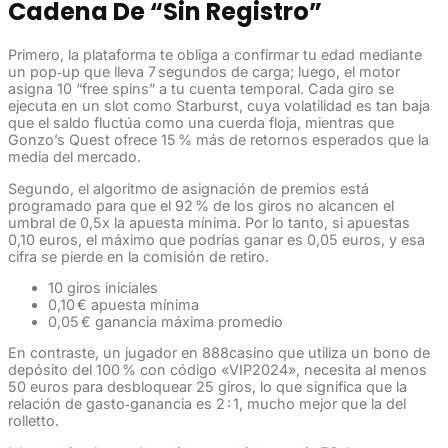
Cadena De “sin Registro”
Primero, la plataforma te obliga a confirmar tu edad mediante
un pop‑up que lleva 7 segundos de carga; luego, el motor
asigna 10 “free spins” a tu cuenta temporal. Cada giro se
ejecuta en un slot como Starburst, cuya volatilidad es tan baja
que el saldo fluctúa como una cuerda floja, mientras que
Gonzo’s Quest ofrece 15 % más de retornos esperados que la
media del mercado.
Segundo, el algoritmo de asignación de premios está
programado para que el 92 % de los giros no alcancen el
umbral de 0,5x la apuesta mínima. Por lo tanto, si apuestas
0,10 euros, el máximo que podrías ganar es 0,05 euros, y esa
cifra se pierde en la comisión de retiro.
10 giros iniciales
0,10 € apuesta mínima
0,05 € ganancia máxima promedio
En contraste, un jugador en 888casino que utiliza un bono de
depósito del 100 % con código «VIP2024», necesita al menos
50 euros para desbloquear 25 giros, lo que significa que la
relación de gasto‑ganancia es 2 : 1, mucho mejor que la del
rolletto.