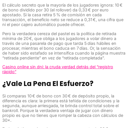
El cálculo secreto que la mayoría de los jugadores ignora: 10 €
de bono dividido por 30 (el rollover) da 0,33 € por euro
apostado. Si la casa retira 5 % de comisión en cada
transacción, el beneficio neto se reduce a 0,31 €, una cifra que
ni el peor cajero automático puede ofrecer.
Pero la verdadera cereza del pastel es la política de retirada
mínima de 20 €, que obliga a los jugadores a volar dinero a
través de una pasarela de pago que tarda 5 días hábiles en
procesar, mientras el bono caduca en 7 días. Or, la sensación
de haber sido estafado se intensifica cuando la página muestra
“retirada pendiente” en vez de “retirada completada”.
Casino online sin dni: la cruda verdad detrás del “registro
rápido”
¿Vale La Pena El Esfuerzo?
Si comparas 10 € de bono con 30 € de depósito propio, la
diferencia es clara: la primera está teñida de condiciones y la
segunda, aunque arriesgada, te brinda control total sobre el
bankroll. Porque la verdadera ventaja de jugar con dinero
propio es que no tienes que romper la cabeza con cálculos de
30×.