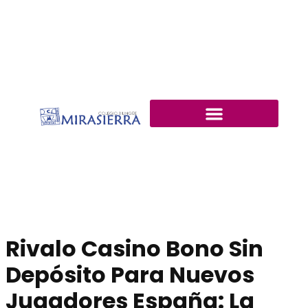
Rivalo Casino Bono Sin
Depósito Para Nuevos
Jugadores España: La