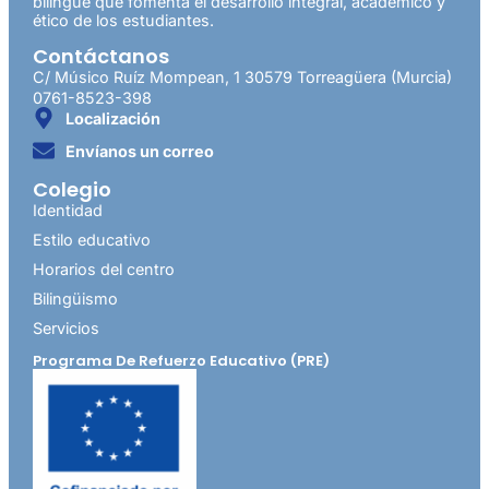
bilingüe que fomenta el desarrollo integral, académico y
ético de los estudiantes.
Contáctanos
C/ Músico Ruíz Mompean, 1 30579 Torreagüera (Murcia)
0761-8523-398
Localización
Envíanos un correo
Colegio
Identidad
Estilo educativo
Horarios del centro
Bilingüismo
Servicios
Programa De Refuerzo Educativo (PRE)