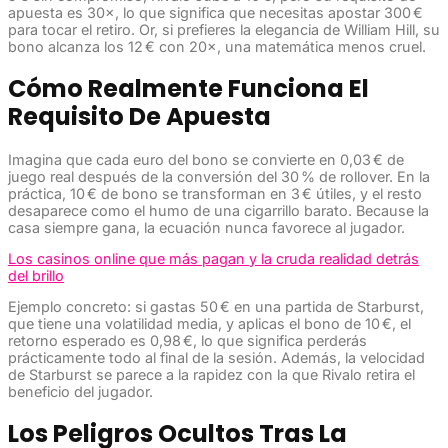
apuesta es 30×, lo que significa que necesitas apostar 300 €
para tocar el retiro. Or, si prefieres la elegancia de William Hill, su
bono alcanza los 12 € con 20×, una matemática menos cruel.
Cómo Realmente Funciona El
Requisito De Apuesta
Imagina que cada euro del bono se convierte en 0,03 € de
juego real después de la conversión del 30 % de rollover. En la
práctica, 10 € de bono se transforman en 3 € útiles, y el resto
desaparece como el humo de una cigarrillo barato. Because la
casa siempre gana, la ecuación nunca favorece al jugador.
Los casinos online que más pagan y la cruda realidad detrás
del brillo
Ejemplo concreto: si gastas 50 € en una partida de Starburst,
que tiene una volatilidad media, y aplicas el bono de 10 €, el
retorno esperado es 0,98 €, lo que significa perderás
prácticamente todo al final de la sesión. Además, la velocidad
de Starburst se parece a la rapidez con la que Rivalo retira el
beneficio del jugador.
Los Peligros Ocultos Tras La