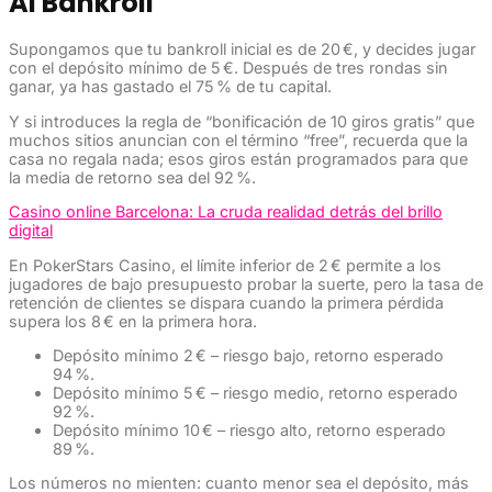
Al Bankroll
Supongamos que tu bankroll inicial es de 20 €, y decides jugar
con el depósito mínimo de 5 €. Después de tres rondas sin
ganar, ya has gastado el 75 % de tu capital.
Y si introduces la regla de “bonificación de 10 giros gratis” que
muchos sitios anuncian con el término “free”, recuerda que la
casa no regala nada; esos giros están programados para que
la media de retorno sea del 92 %.
Casino online Barcelona: La cruda realidad detrás del brillo
digital
En PokerStars Casino, el límite inferior de 2 € permite a los
jugadores de bajo presupuesto probar la suerte, pero la tasa de
retención de clientes se dispara cuando la primera pérdida
supera los 8 € en la primera hora.
Depósito mínimo 2 € – riesgo bajo, retorno esperado
94 %.
Depósito mínimo 5 € – riesgo medio, retorno esperado
92 %.
Depósito mínimo 10 € – riesgo alto, retorno esperado
89 %.
Los números no mienten: cuanto menor sea el depósito, más