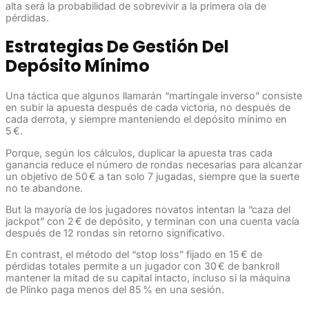
alta será la probabilidad de sobrevivir a la primera ola de
pérdidas.
Estrategias De Gestión Del
Depósito Mínimo
Una táctica que algunos llamarán “martingale inverso” consiste
en subir la apuesta después de cada victoria, no después de
cada derrota, y siempre manteniendo el depósito mínimo en
5 €.
Porque, según los cálculos, duplicar la apuesta tras cada
ganancia reduce el número de rondas necesarias para alcanzar
un objetivo de 50 € a tan solo 7 jugadas, siempre que la suerte
no te abandone.
But la mayoría de los jugadores novatos intentan la “caza del
jackpot” con 2 € de depósito, y terminan con una cuenta vacía
después de 12 rondas sin retorno significativo.
En contrast, el método del “stop loss” fijado en 15 € de
pérdidas totales permite a un jugador con 30 € de bankroll
mantener la mitad de su capital intacto, incluso si la máquina
de Plinko paga menos del 85 % en una sesión.