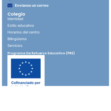
Envíanos un correo
Colegio
Identidad
Estilo educativo
Horarios del centro
Bilingüismo
Servicios
Programa De Refuerzo Educativo (PRE)
Este Centro Ha Participado En El Desarrollo Del Programa De
Refuerzo Educativo (PRE) Atendiendo A Alumnado De Primaria
Y Secundaria Durante Los Cursos 2017 / 18, 2019 / 20, 2021 / 22,
2023 / 24, 2025 / 26. Cofinanciado Por La Unión Europea – FSE+.