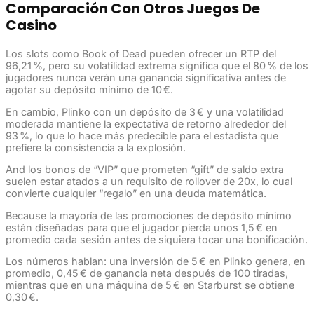
Comparación Con Otros Juegos De
Casino
Los slots como Book of Dead pueden ofrecer un RTP del
96,21 %, pero su volatilidad extrema significa que el 80 % de los
jugadores nunca verán una ganancia significativa antes de
agotar su depósito mínimo de 10 €.
En cambio, Plinko con un depósito de 3 € y una volatilidad
moderada mantiene la expectativa de retorno alrededor del
93 %, lo que lo hace más predecible para el estadista que
prefiere la consistencia a la explosión.
And los bonos de “VIP” que prometen “gift” de saldo extra
suelen estar atados a un requisito de rollover de 20x, lo cual
convierte cualquier “regalo” en una deuda matemática.
Because la mayoría de las promociones de depósito mínimo
están diseñadas para que el jugador pierda unos 1,5 € en
promedio cada sesión antes de siquiera tocar una bonificación.
Los números hablan: una inversión de 5 € en Plinko genera, en
promedio, 0,45 € de ganancia neta después de 100 tiradas,
mientras que en una máquina de 5 € en Starburst se obtiene
0,30 €.