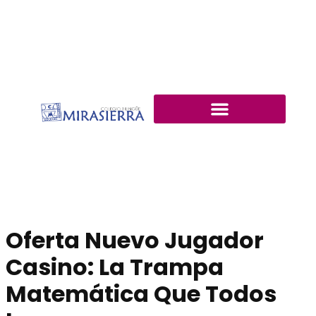
Oferta Nuevo Jugador
Casino: La Trampa
Matemática Que Todos