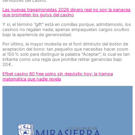
servidores del casino.
Las nuevas tragamonedas 2026 dinero real no son la panacea
que prometen los gurus del casino
Y sí, el término “gift” está en comillas porque, admitámoslo, los
casinos no regalan nada; apenas empaquetan cargos ocultos
bajo la apariencia de generosidad.
Por último, la mayor molestia es el font diminuto del botón de
aceptación del bono: tan pequeño que necesitas hacer zoom
al 150 % solo para distinguir la palabra “Aceptar”, lo cual es tan
irritante como una regla que prohíbe retirar ganancias bajo
20 €.
Efbet casino 80 free spins sin depósito hoy: la trampa
matemática que nadie revela