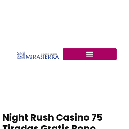
Night Rush Casino 75
Tiradas Gratis Bono