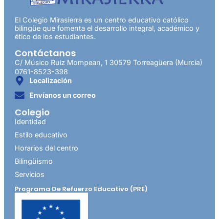
El Colegio Mirasierra es un centro educativo católico
bilingüe que fomenta el desarrollo integral, académico y
ético de los estudiantes.
Contáctanos
C/ Músico Ruíz Mompean, 1 30579 Torreagüera (Murcia)
0761-8523-398
Localización
Envíanos un correo
Colegio
Identidad
Estilo educativo
Horarios del centro
Bilingüismo
Servicios
Programa De Refuerzo Educativo (PRE)