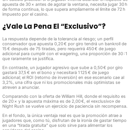
apuesta de 30 × antes de agotar la ventana, necesita jugar 30 h
de forma continua, lo que supera ampliamente el límite de 72 h
impuesto por el casino.
¿Vale La Pena El “exclusivo”?
La respuesta depende de la tolerancia al riesgo; un perfil
conservador que apuesta 0,20 € por giro tendrá un bankroll de
15 € después de 75 tiradas, pero requerirá 450 € de juego
adicional para cumplir con el wagering, una proporción de 30 : 1
que raramente se justifica.
En contraste, un jugador agresivo que sube a 0,50 € por giro
gastará 37,5 € en el bono y necesitará 1 125 € de juego
adicional; el ROI (retorno de inversión) en ese escenario cae al
3,2%, una cifra que ni los promocionales más optimistas se
atreven a anunciar.
Comparando con la oferta de William Hill, donde el requisito es
de 20 × y la apuesta máxima es de 2,00 €, el «exclusivo» de
Night Rush se vuelve un ejercicio de paciencia sin recompensa.
En el fondo, la única ventaja real es que la promoción atrae a
jugadores que, como tú, disfrutan de la ironía de gastar tiempo
en una “tirada gratuita” que solo sirve para alimentar los