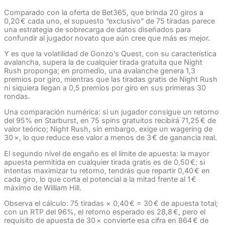
Comparado con la oferta de Bet365, que brinda 20 giros a
0,20 € cada uno, el supuesto “exclusivo” de 75 tiradas parece
una estrategia de sobrecarga de datos diseñados para
confundir al jugador novato que aún cree que más es mejor.
Y es que la volatilidad de Gonzo’s Quest, con su característica
avalancha, supera la de cualquier tirada gratuita que Night
Rush proponga; en promedio, una avalanche genera 1,3
premios por giro, mientras que las tiradas gratis de Night Rush
ni siquiera llegan a 0,5 premios por giro en sus primeras 30
rondas.
Una comparación numérica: si un jugador consigue un retorno
del 95% en Starburst, en 75 spins gratuitos recibirá 71,25 € de
valor teórico; Night Rush, sin embargo, exige un wagering de
30 ×, lo que reduce ese valor a menos de 3 € de ganancia real.
El segundo nivel de engaño es el límite de apuesta: la mayor
apuesta permitida en cualquier tirada gratis es de 0,50 €; si
intentas maximizar tu retorno, tendrás que repartir 0,40 € en
cada giro, lo que corta el potencial a la mitad frente al 1 €
máximo de William Hill.
Observa el cálculo: 75 tiradas × 0,40 € = 30 € de apuesta total;
con un RTP del 96%, el retorno esperado es 28,8 €, pero el
requisito de apuesta de 30 × convierte esa cifra en 864 € de