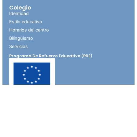
Colegio
Identidad
Estilo educativo
Horarios del centro
Bilingüismo
Servicios
Programa De Refuerzo Educativo (PRE)
Este Centro Ha Participado En El Desarrollo Del Programa De
Refuerzo Educativo (PRE) Atendiendo A Alumnado De Primaria
Y Secundaria Durante Los Cursos 2017 / 18, 2019 / 20, 2021 / 22,
2023 / 24, 2025 / 26. Cofinanciado Por La Unión Europea – FSE+.