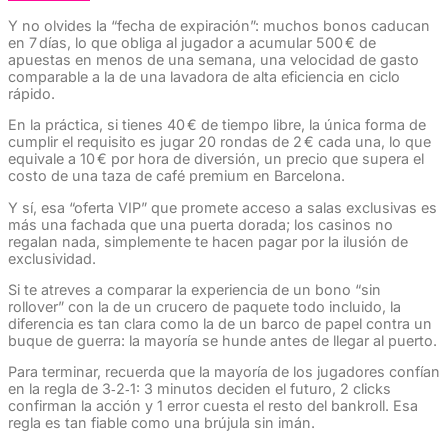
Y no olvides la “fecha de expiración”: muchos bonos caducan
en 7 días, lo que obliga al jugador a acumular 500 € de
apuestas en menos de una semana, una velocidad de gasto
comparable a la de una lavadora de alta eficiencia en ciclo
rápido.
En la práctica, si tienes 40 € de tiempo libre, la única forma de
cumplir el requisito es jugar 20 rondas de 2 € cada una, lo que
equivale a 10 € por hora de diversión, un precio que supera el
costo de una taza de café premium en Barcelona.
Y sí, esa “oferta VIP” que promete acceso a salas exclusivas es
más una fachada que una puerta dorada; los casinos no
regalan nada, simplemente te hacen pagar por la ilusión de
exclusividad.
Si te atreves a comparar la experiencia de un bono “sin
rollover” con la de un crucero de paquete todo incluido, la
diferencia es tan clara como la de un barco de papel contra un
buque de guerra: la mayoría se hunde antes de llegar al puerto.
Para terminar, recuerda que la mayoría de los jugadores confían
en la regla de 3‑2‑1: 3 minutos deciden el futuro, 2 clicks
confirman la acción y 1 error cuesta el resto del bankroll. Esa
regla es tan fiable como una brújula sin imán.