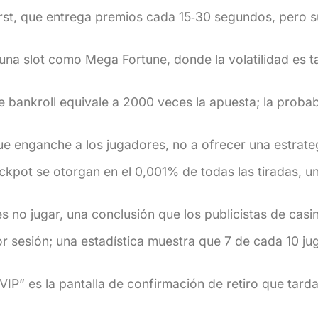
st, que entrega premios cada 15‑30 segundos, pero su
 una slot como Mega Fortune, donde la volatilidad es t
de bankroll equivale a 2000 veces la apuesta; la proba
ue enganche a los jugadores, no a ofrecer una estrateg
ackpot se otorgan en el 0,001% de todas las tiradas, un
 es no jugar, una conclusión que los publicistas de casi
 por sesión; una estadística muestra que 7 de cada 10 j
VIP” es la pantalla de confirmación de retiro que tard