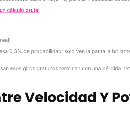
un cálculo brutal
real)
sa 0,3% de probabilidad; solo ven la pantalla brillant
san esos giros gratuitos terminan con una pérdida neta
Entre Velocidad Y P