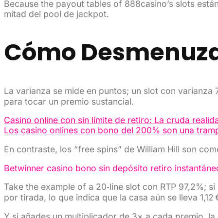
Because the payout tables of 888casino’s slots están
mitad del pool de jackpot.
Cómo Desmenuzar 
La varianza se mide en puntos; un slot con varianza
para tocar un premio sustancial.
Casino online con sin límite de retiro: La cruda reali
Los casino onlines con bono del 200% son una tra
En contraste, los “free spins” de William Hill son co
Betwinner casino bono sin depósito retiro instantán
Take the example of a 20‑line slot con RTP 97,2%; si 
por tirada, lo que indica que la casa aún se lleva 1,12
Y si añades un multiplicador de 3× a cada premio, la