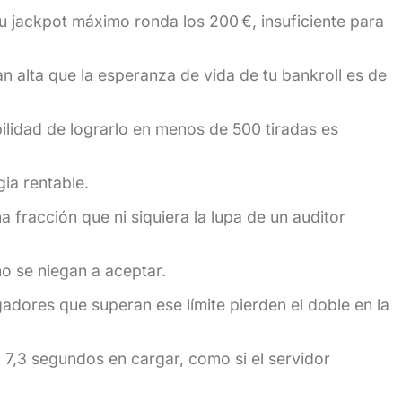
 jackpot máximo ronda los 200 €, insuficiente para
an alta que la esperanza de vida de tu bankroll es de
bilidad de lograrlo en menos de 500 tiradas es
ia rentable.
a fracción que ni siquiera la lupa de un auditor
no se niegan a aceptar.
ugadores que superan ese límite pierden el doble en la
a 7,3 segundos en cargar, como si el servidor