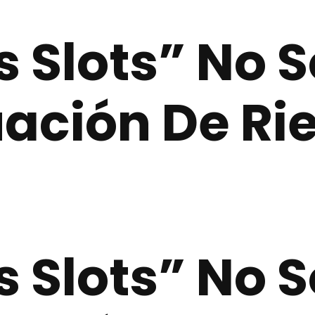
s Slots” No S
ación De Ri
s Slots” No S