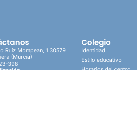
áctanos
Colegio
co Ruíz Mompean, 1 30579
Identidad
era (Murcia)
Estilo educativo
23-398
Horarios del centro
lización
Bilingüismo
anos un correo
Servicios
Política de privacidad
Política de cookies
Aviso Legal