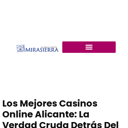
Los Mejores Casinos
Online Alicante: La
Verdad Cruda Detrás Del