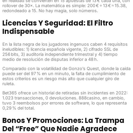
en realidad se convierten en 15 apuestas de 13 € cada una, con
rollover de 30×. La matemática es simple: 200 € ÷ 13 € ≈ 15.38,
redondeado a 15. No hay magia, solo números.
Licencias Y Seguridad: El Filtro
Indispensable
En la lista negra de los jugadores ingenuos caben 4 requisitos
ineludibles: 1) licencia española vigente, 2) cifrado SSL de
256 bits, 3) auditoría independiente trimestral y 4) tiempo
medio de resolución de disputas inferior a 48 h.
Comparado con la volatilidad de Gonzo’s Quest, donde la caída
puede ser del 97 % en un minuto, la falta de cumplimiento de
estos criterios es un riesgo más alto que cualquier giro de
ruleta.
Bet365 ofrece un historial de retiradas sin incidentes en 2022:
1.023 transacciones, 0 devoluciones. 888casino, en cambio,
tuvo 3 reembolsos por errores de software, lo que representa
0,29 % del total.
Bonos Y Promociones: La Trampa
Del “free” Que Nadie Agradece