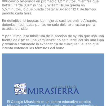
888casino responde en promedio 1,2 minutos, mientras que
Bet365 tarda 3,8 minutos, y William Hill se queda en
5,5 minutos, lo que puede costar al jugador 12 € de tiempo
perdido cada hora.
En definitiva, si buscas los mejores casinos online Alicante,
deberías medir cada punto, no solo dejarte arrastrar por la
estética del sitio.
Y por último, esa miniatura de la sección de ayuda que usa una
fuente de 8 px es una vergüenza; no se puede leer sin una lupa
y termina arruinando la experiencia de cualquier usuario que
intenta entender los términos del bono.
El Colegio Mirasierra es un centro educativo católico
bilingüe que fomenta el desarrollo integral, académico y