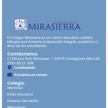
El Colegio Mirasierra es un centro educativo católico
bilingüe que fomenta el desarrollo integral, académico y
ético de los estudiantes.
Contáctanos
C/ Músico Ruíz Mompean, 1 30579 Torreagüera (Murcia)
0761-8523-398
Localización
Envíanos un correo
Colegio
Identidad
Estilo educativo
Horarios del centro
Bilingüismo