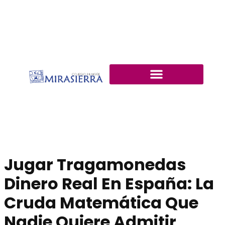
Jugar Tragamonedas
Dinero Real En España: La
Cruda Matemática Que
Nadie Quiere Admitir