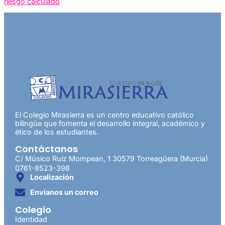
riesgo calculado
El Colegio Mirasierra es un centro educativo católico
bilingüe que fomenta el desarrollo integral, académico y
ético de los estudiantes.
Contáctanos
C/ Músico Ruíz Mompean, 1 30579 Torreagüera (Murcia)
0761-8523-398
Localización
Envíanos un correo
Colegio
Identidad