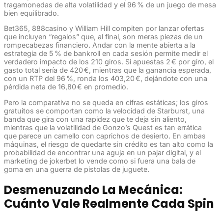
tragamonedas de alta volatilidad y el 96 % de un juego de mesa
bien equilibrado.
Bet365, 888casino y William Hill compiten por lanzar ofertas
que incluyen “regalos” que, al final, son meras piezas de un
rompecabezas financiero. Andar con la mente abierta a la
estrategia de 5 % de bankroll en cada sesión permite medir el
verdadero impacto de los 210 giros. Si apuestas 2 € por giro, el
gasto total sería de 420 €, mientras que la ganancia esperada,
con un RTP del 96 %, ronda los 403,20 €, dejándote con una
pérdida neta de 16,80 € en promedio.
Pero la comparativa no se queda en cifras estáticas; los giros
gratuitos se comportan como la velocidad de Starburst, una
banda que gira con una rapidez que te deja sin aliento,
mientras que la volatilidad de Gonzo’s Quest es tan errática
que parece un camello con caprichos de desierto. En ambas
máquinas, el riesgo de quedarte sin crédito es tan alto como la
probabilidad de encontrar una aguja en un pajar digital, y el
marketing de jokerbet lo vende como si fuera una bala de
goma en una guerra de pistolas de juguete.
Desmenuzando La Mecánica:
Cuánto Vale Realmente Cada Spin