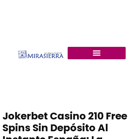
¿QUÉ ES MIRASIERRA?
Jokerbet Casino 210 Free
Spins Sin Depósito Al