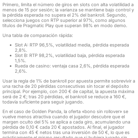
Primero, limita el número de giros en slots con alta volatilidad a
menos de 15 por sesión; la varianza se mantiene bajo control y
la pérdida esperada no supera el 2% del bankroll. Segundo,
selecciona juegos con RTP superior al 97%, como algunos
títulos de Pragmatic Play que superan 98% en modo demo.
Una tabla de comparación rápida:
Slot A: RTP 96,5%, volatilidad media, pérdida esperada
2,8%.
Slot B: RTP 98,2%, volatilidad baja, pérdida esperada
1,5%.
Rueda de casino: ventaja casa 2,6%, pérdida esperada
2,6%.
Usar la regla de 1% de bankroll por apuesta permite sobrevivir a
una racha de 20 pérdidas consecutivas sin tocar el depósito
principal. Por ejemplo, con 200 € de capital, la apuesta máxima
será de 2 €; tras 20 pérdidas, el bankroll se reduce a 160 €,
todavía suficiente para seguir jugando.
En el caso de Golden Panda, la oferta «bono sin rollover» se
vuelve menos atractiva cuando el jugador descubre que el
margen oculto del 5% se aplica a cada giro, acumulando una
pérdida de 0,10 € cada 20 € apostados. Al final, el jugador
termina con 45 € netos tras una inversión de 50 €, lo que es
prácticamente el mismo resultado que si hubiera jugado sin