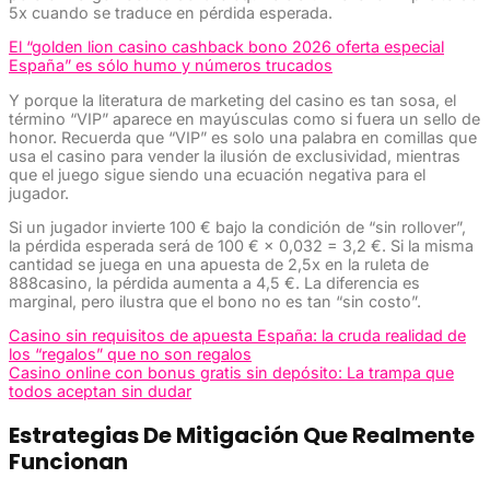
5x cuando se traduce en pérdida esperada.
El “golden lion casino cashback bono 2026 oferta especial
España” es sólo humo y números trucados
Y porque la literatura de marketing del casino es tan sosa, el
término “VIP” aparece en mayúsculas como si fuera un sello de
honor. Recuerda que “VIP” es solo una palabra en comillas que
usa el casino para vender la ilusión de exclusividad, mientras
que el juego sigue siendo una ecuación negativa para el
jugador.
Si un jugador invierte 100 € bajo la condición de “sin rollover”,
la pérdida esperada será de 100 € × 0,032 = 3,2 €. Si la misma
cantidad se juega en una apuesta de 2,5x en la ruleta de
888casino, la pérdida aumenta a 4,5 €. La diferencia es
marginal, pero ilustra que el bono no es tan “sin costo”.
Casino sin requisitos de apuesta España: la cruda realidad de
los “regalos” que no son regalos
Casino online con bonus gratis sin depósito: La trampa que
todos aceptan sin dudar
Estrategias De Mitigación Que Realmente
Funcionan