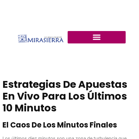
Estrategias De Apuestas
En Vivo Para Los Últimos
10 Minutos
El Caos De Los Minutos Finales
Los últimos diez minutos son una zona de turbulencia que