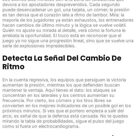
devora a los apostadores desprevenidos. Cada segundo
puede desencadenar un gol, una tarjeta, un córner; la presión
es tan densa que el corazón late a ritmo de tambor. Mira: la
mayoría de los jugadores ya están exhaustos, los entrenadores
hacen cambios de último minuto y la lógica se vuelve volátil.
Quién no ajuste su mirada al detalle, verá cómo la fortuna le
arrebata la oportunidad. El truco está en reconocer que el
juego ya no sigue una progresión lineal, sino que se vuelve una
serie de explosiones impredecibles.
Detecta La Señal Del Cambio De
Ritmo
En la cuenta regresiva, los equipos que persiguen la victoria
aumentan la presión, mientras los que defienden buscan
mantener la ventaja. Aquí tienes el dato: los ataques se
concentran en los laterales y los centros aumentan su
frecuencia. Por cierto, los córners y los tiros libres se
convierten en los mejores indicadores de un posible gol en los
próximos minutos. Si ves que el portero empieza a salir del
arco, es señal de que la defensa está cansada. No te quedes
mirando la tabla de probabilidades, sigue el pulso del juego
como si fuera un electrocardiograma.