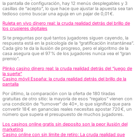
la pantalla de configuración, hay 12 menús desplegables y 3
casillas de “acepto”, lo que hace que ajustar la apuesta sea tan
tedioso como buscar una aguja en un pajar de 0,01 €.
Ruleta en vivo dinero real: la cruda realidad detrás del brillo de
los crupieres digitales
Si te preguntas por qué tantos jugadores siguen cayendo, la
respuesta está en la psicología de la “gratificación instantánea”.
Cada giro te da la ilusión de progreso, pero el algoritmo de la
casa asegura que el 97 % de los jugadores nunca vea el “gran
premio”.
Plinko casino dinero real: la cruda realidad detrás del “juego de
la suerte”
Casino móvil España: la cruda realidad detrás del brillo de la
pantalla
Por último, la comparación con la oferta de 180 tiradas
gratuitas de otro sitio: la mayoría de esos “regalos” vienen con
una condición de “turnover” de 40×, lo que significa que para
convertir 18 € en ganancias reales necesitas apostar 720 €, un
número que supera el presupuesto de muchos jugadores.
Los casinos online gratis sin deposito son la peor ilusión del
marketing
Casino online con sin límite de retiro: La cruda realidad que