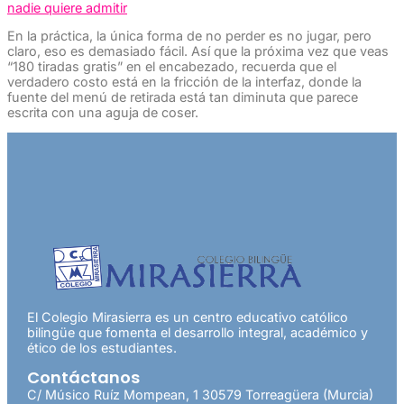
nadie quiere admitir
En la práctica, la única forma de no perder es no jugar, pero
claro, eso es demasiado fácil. Así que la próxima vez que veas
“180 tiradas gratis” en el encabezado, recuerda que el
verdadero costo está en la fricción de la interfaz, donde la
fuente del menú de retirada está tan diminuta que parece
escrita con una aguja de coser.
El Colegio Mirasierra es un centro educativo católico
bilingüe que fomenta el desarrollo integral, académico y
ético de los estudiantes.
Contáctanos
C/ Músico Ruíz Mompean, 1 30579 Torreagüera (Murcia)