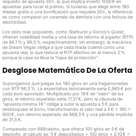
requisito de apuesta 30×, lo que implica invertir 1500 € en
apuestas para tocar el premio. Si tuvieras que elegir entre 180
tiradas gratis o una bonificación que requiere 30×, la diferencia
es como comparar un caramelo de dentista con una factura de
electricidad.
Los slots más populares, como Starburst y Gonzo’s Quest,
ofrecen volatilidad media y una tasa de retorno al jugador (RTP)
de 96,1 % y 96,0 % respectivamente; sin embargo, la mecánica
de Dream Vegas obliga a que cada tirada cuente como una
apuesta real, lo que reduce el RTP efectivo en al menos 2 %
porque la casa se lleva la “capa de protección”.
Desglose Matemático De La Oferta
Supongamos que juegas los 180 giros en una tragamonedas
con RTP 96,5 %. La expectativa teóricamente sería 0,965 € por
cada euro apostado. Multiplicado por 18 € de “valor” de los
giros, el retorno esperado sería 17,37 €, pero la cláusula de
“apuesta mínima 1 €” obliga a subir la apuesta a 5 € para
desbloquear el bono, transformando el valor real a 5 € × 180 =
900 €, con retorno esperado de 868,5 € y una pérdida implícita
de 31,5 €.
Comparado con 888casino, que ofrece 100 giros en 5 € de
depósito, el cálculo es: 5 € depositados + 100 giros × 0,10 € =