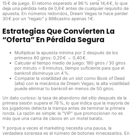
15 € de juego. El retorno esperado al 96 % sería 14,4 €, lo que
deja una pérdida neta de 0,6 € antes de cualquier requisito de
apuesta. En números redondos, Dream Vegas te hace perder
30 € por un “regalo” y 888casino apenas 1 €.
Estrategias Que Convierten La
“oferta” En Pérdida Segura
Multiplicar la apuesta mínima por 2 después de los
primeros 60 giros: 0,20 € → 0,40 €.
Calcular el tiempo medio de juego: 180 giros / 30 giros
por minuto = 6 minutos, tiempo suficiente para que el
bankroll disminuya un 4 %.
Comparar la volatilidad de un slot como Book of Dead
(alta) con la mecánica de Dream Vegas; la alta volatilidad
puede eliminar tu bankroll en menos de 50 giros.
Un dato curioso: la tasa de abandono del sitio después de la
primera sesión supera el 78 %, lo que indica que la mayoría de
los jugadores detecta la trampa antes de terminar la primera
ronda. La razón es simple: la “VIP” que promocionan no es
más que una cama de clavos en un motel barato.
Y porque a veces el marketing necesita una pausa, la
verdadera sorpresa es el número de botones innecesarios. En