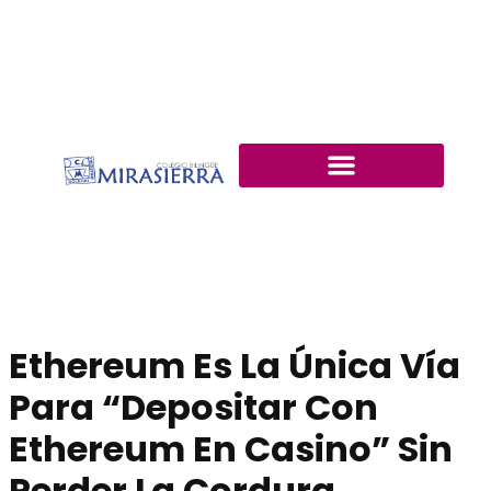
Ethereum Es La Única Vía
Para “depositar Con
Ethereum En Casino” Sin
Perder La Cordura