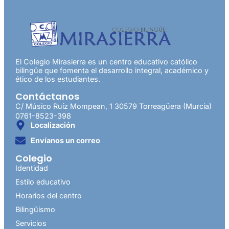
El Colegio Mirasierra es un centro educativo católico
bilingüe que fomenta el desarrollo integral, académico y
ético de los estudiantes.
Contáctanos
C/ Músico Ruíz Mompean, 1 30579 Torreagüera (Murcia)
0761-8523-398
Localización
Envíanos un correo
Colegio
Identidad
Estilo educativo
Horarios del centro
Bilingüismo
Servicios