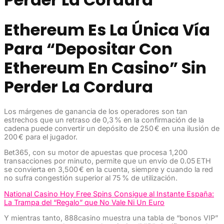
Ethereum Es La Única Vía
Para “depositar Con
Ethereum En Casino” Sin
Perder La Cordura
Los márgenes de ganancia de los operadores son tan
estrechos que un retraso de 0,3 % en la confirmación de la
cadena puede convertir un depósito de 250 € en una ilusión de
200 € para el jugador.
Bet365, con su motor de apuestas que procesa 1,200
transacciones por minuto, permite que un envío de 0.05 ETH
se convierta en 3,500 € en la cuenta, siempre y cuando la red
no sufra congestión superior al 75 % de utilización.
National Casino Hoy Free Spins Consigue al Instante España:
La Trampa del “Regalo” que No Vale Ni Un Euro
Y mientras tanto, 888casino muestra una tabla de “bonos VIP”