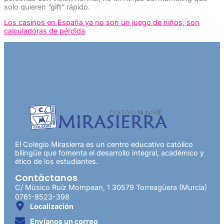
solo quieren “gift” rápido.
Los casinos en España ya no son un juego de niños, son
calculadoras de pérdida
El Colegio Mirasierra es un centro educativo católico
bilingüe que fomenta el desarrollo integral, académico y
ético de los estudiantes.
Contáctanos
C/ Músico Ruíz Mompean, 1 30579 Torreagüera (Murcia)
0761-8523-398
Localización
Envíanos un correo