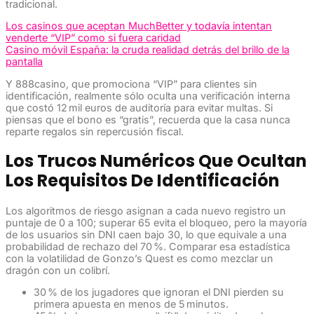
tradicional.
Los casinos que aceptan MuchBetter y todavía intentan
venderte “VIP” como si fuera caridad
Casino móvil España: la cruda realidad detrás del brillo de la
pantalla
Y 888casino, que promociona “VIP” para clientes sin
identificación, realmente sólo oculta una verificación interna
que costó 12 mil euros de auditoría para evitar multas. Si
piensas que el bono es “gratis”, recuerda que la casa nunca
reparte regalos sin repercusión fiscal.
Los Trucos Numéricos Que Ocultan
Los Requisitos De Identificación
Los algoritmos de riesgo asignan a cada nuevo registro un
puntaje de 0 a 100; superar 65 evita el bloqueo, pero la mayoría
de los usuarios sin DNI caen bajo 30, lo que equivale a una
probabilidad de rechazo del 70 %. Comparar esa estadística
con la volatilidad de Gonzo’s Quest es como mezclar un
dragón con un colibrí.
30 % de los jugadores que ignoran el DNI pierden su
primera apuesta en menos de 5 minutos.