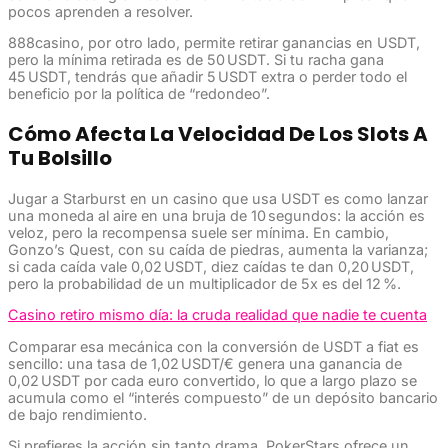
pocos aprenden a resolver.
888casino, por otro lado, permite retirar ganancias en USDT,
pero la mínima retirada es de 50 USDT. Si tu racha gana
45 USDT, tendrás que añadir 5 USDT extra o perder todo el
beneficio por la política de “redondeo”.
Cómo Afecta La Velocidad De Los Slots A
Tu Bolsillo
Jugar a Starburst en un casino que usa USDT es como lanzar
una moneda al aire en una bruja de 10 segundos: la acción es
veloz, pero la recompensa suele ser mínima. En cambio,
Gonzo’s Quest, con su caída de piedras, aumenta la varianza;
si cada caída vale 0,02 USDT, diez caídas te dan 0,20 USDT,
pero la probabilidad de un multiplicador de 5x es del 12 %.
Casino retiro mismo día: la cruda realidad que nadie te cuenta
Comparar esa mecánica con la conversión de USDT a fiat es
sencillo: una tasa de 1,02 USDT/€ genera una ganancia de
0,02 USDT por cada euro convertido, lo que a largo plazo se
acumula como el “interés compuesto” de un depósito bancario
de bajo rendimiento.
Si prefieres la acción sin tanto drama, PokerStars ofrece un