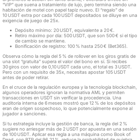
“VIP” que suena a tratamiento de lujo, pero termina siendo una
habitación de motel con papel tapiz nuevo. El “regalo” de
10 USDT extra por cada 100 USDT depositados se diluye en una
exigencia de juego de 25x.
Depósito mínimo: 20 USDT, equivalente a 20 €.
Retiro máximo por día: 500 USDT, que son 500 € si el tipo
de cambio se mantiene.
Bonificación de registro: 100 % hasta 250 € (Bet365).
Observa cómo la regla del 5 % de rollover en los giros gratis de
una slot “gratuita” supera el valor del bono en sí. Si recibes
30 giros con valor de 0,10 USDT cada uno, el total es 3 USDT.
Pero con un requisito de 35x, necesitas apostar 105 USDT
antes de poder retirar.
En el cruce de la regulación europea y la tecnología blockchain,
algunos operadores ignoran la normativa AML y permiten
transacciones en USDT sin verificar la procedencia. Una
auditoría interna de 6 meses mostró que 12 % de los depósitos
eran de origen sospechoso, lo que potencialmente expone al
jugador a sanciones.
Si tu estrategia incluye la gestión de banca, la regla del 2 %
sugiere no arriesgar más de 2 USDT por apuesta en una sesión
de 100 USDT. Aplicar esa regla a una máquina como Book of
Dead, con RTP del 96,21 %, reduce la probabilidad de quiebra