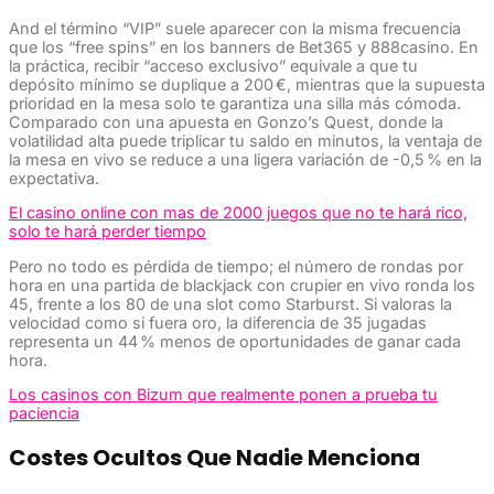
And el término “VIP” suele aparecer con la misma frecuencia
que los “free spins” en los banners de Bet365 y 888casino. En
la práctica, recibir “acceso exclusivo” equivale a que tu
depósito mínimo se duplique a 200 €, mientras que la supuesta
prioridad en la mesa solo te garantiza una silla más cómoda.
Comparado con una apuesta en Gonzo’s Quest, donde la
volatilidad alta puede triplicar tu saldo en minutos, la ventaja de
la mesa en vivo se reduce a una ligera variación de -0,5 % en la
expectativa.
El casino online con mas de 2000 juegos que no te hará rico,
solo te hará perder tiempo
Pero no todo es pérdida de tiempo; el número de rondas por
hora en una partida de blackjack con crupier en vivo ronda los
45, frente a los 80 de una slot como Starburst. Si valoras la
velocidad como si fuera oro, la diferencia de 35 jugadas
representa un 44 % menos de oportunidades de ganar cada
hora.
Los casinos con Bizum que realmente ponen a prueba tu
paciencia
Costes Ocultos Que Nadie Menciona