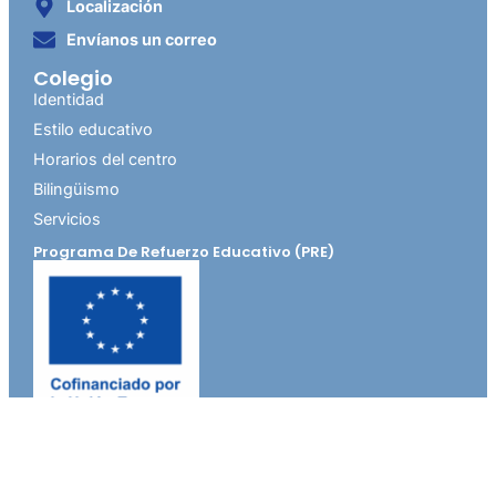
Localización
Envíanos un correo
Colegio
Identidad
Estilo educativo
Horarios del centro
Bilingüismo
Servicios
Programa De Refuerzo Educativo (PRE)
Este Centro Ha Participado En El Desarrollo Del Programa De
Refuerzo Educativo (PRE) Atendiendo A Alumnado De Primaria
Y Secundaria Durante Los Cursos 2017 / 18, 2019 / 20, 2021 / 22,
2023 / 24, 2025 / 26. Cofinanciado Por La Unión Europea – FSE+.