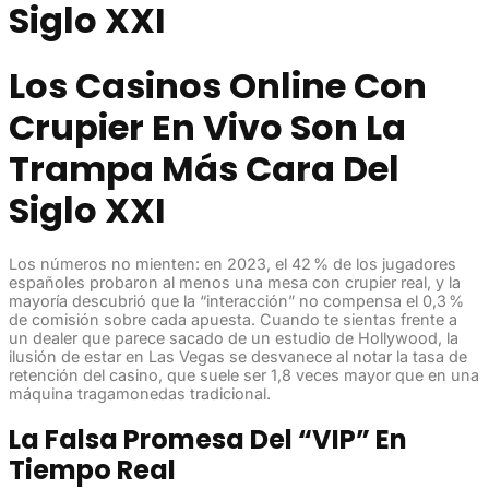
Siglo XXI
Los Casinos Online Con
Crupier En Vivo Son La
Trampa Más Cara Del
Siglo XXI
Los números no mienten: en 2023, el 42 % de los jugadores
españoles probaron al menos una mesa con crupier real, y la
mayoría descubrió que la “interacción” no compensa el 0,3 %
de comisión sobre cada apuesta. Cuando te sientas frente a
un dealer que parece sacado de un estudio de Hollywood, la
ilusión de estar en Las Vegas se desvanece al notar la tasa de
retención del casino, que suele ser 1,8 veces mayor que en una
máquina tragamonedas tradicional.
La Falsa Promesa Del “VIP” En
Tiempo Real