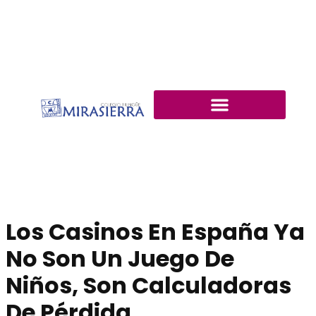
Los Casinos En España Ya
No Son Un Juego De
Niños, Son Calculadoras
De Pérdida