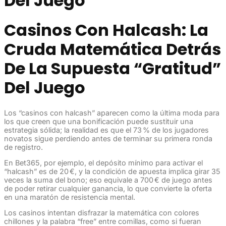
Del Juego
Casinos Con Halcash: La
Cruda Matemática Detrás
De La Supuesta “gratitud”
Del Juego
Los “casinos con halcash” aparecen como la última moda para
los que creen que una bonificación puede sustituir una
estrategia sólida; la realidad es que el 73 % de los jugadores
novatos sigue perdiendo antes de terminar su primera ronda
de registro.
En Bet365, por ejemplo, el depósito mínimo para activar el
“halcash” es de 20 €, y la condición de apuesta implica girar 35
veces la suma del bono; eso equivale a 700 € de juego antes
de poder retirar cualquier ganancia, lo que convierte la oferta
en una maratón de resistencia mental.
Los casinos intentan disfrazar la matemática con colores
chillones y la palabra “free” entre comillas, como si fueran