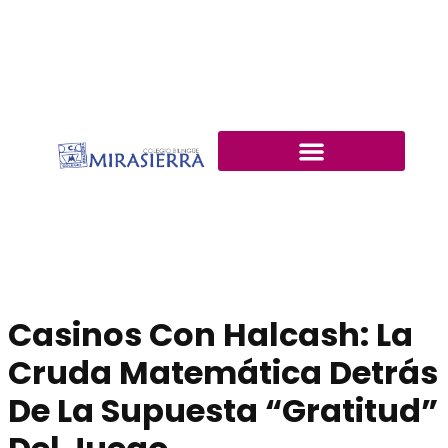
Casinos Con Halcash: La
Cruda Matemática Detrás
De La Supuesta “gratitud”