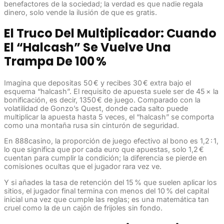
benefactores de la sociedad; la verdad es que nadie regala
dinero, solo vende la ilusión de que es gratis.
El Truco Del Multiplicador: Cuando
El “halcash” Se Vuelve Una
Trampa De 100 %
Imagina que depositas 50 € y recibes 30 € extra bajo el
esquema “halcash”. El requisito de apuesta suele ser de 45 × la
bonificación, es decir, 1350 € de juego. Comparado con la
volatilidad de Gonzo’s Quest, donde cada salto puede
multiplicar la apuesta hasta 5 veces, el “halcash” se comporta
como una montaña rusa sin cinturón de seguridad.
En 888casino, la proporción de juego efectivo al bono es 1,2 : 1,
lo que significa que por cada euro que apuestas, solo 1,2 €
cuentan para cumplir la condición; la diferencia se pierde en
comisiones ocultas que el jugador rara vez ve.
Y si añades la tasa de retención del 15 % que suelen aplicar los
sitios, el jugador final termina con menos del 10 % del capital
inicial una vez que cumple las reglas; es una matemática tan
cruel como la de un cajón de frijoles sin fondo.