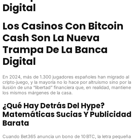
Digital
Los Casinos Con Bitcoin
Cash Son La Nueva
Trampa De La Banca
Digital
En 2024, más de 1.300 jugadores españoles han migrado al
cripto‑juego, y la mayoría no lo hace por altruismo sino por la
ilusión de una “libertad” financiera que, en realidad, mantiene
los mismos márgenes de la casa.
¿Qué Hay Detrás Del Hype?
Matemáticas Sucias Y Publicidad
Barata
Cuando Bet365 anuncia un bono de 10 BTC, la letra pequeña