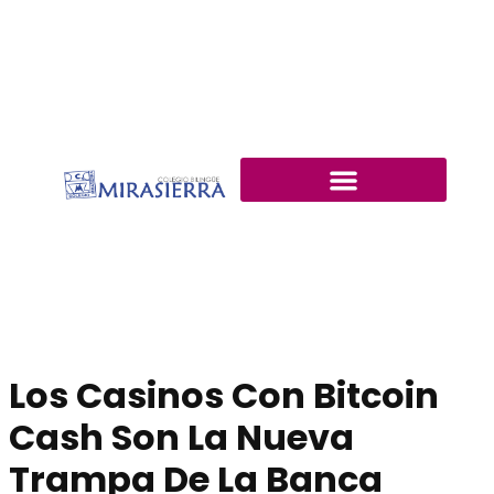
Los Casinos Con Bitcoin
Cash Son La Nueva
Trampa De La Banca