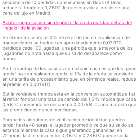
secuencia de 10 pérdidas consecutivas en Book of Dead
reduce tu fondo en 0,2 BTC, lo que equivale al precio de una
cena de lujo en Madrid.
Aviator juego casino sin depósito: la cruda realidad detrás del
“regalo” de la aviación
En el mundo cripto, el 3 % de error de red en la validación de
transacciones se traduce en aproximadamente 0,03 BTC
perdidos cada 100 jugadas, una pérdida que la mayoría de los
jugadores no nota hasta que su saldo desaparece como
humo.
And la ventaja de los casinos con bitcoin cash es que los “giros
gratis” no son realmente gratis; el 1 % de la oferta se convierte
en una tarifa de procesamiento que, en términos reales, reduce
el premio en 0,001 BTC.
But la verdadera trampa está en la conversión automática a fiat
al retirar fondos; una tasa de cambio del 1,5 % implica que cada
0,5 BTC convertido se descuenta 0,0075 BTC, una mordida que
las promociones nunca mencionan.
Porque los algoritmos de verificación de identidad pueden
tardar hasta 48 horas, el jugador promedio ve que su saldo se
estanca mientras la casa sigue generando ganancias; en
72 horas, la diferencia entre 0,3 BTC y 0,28 BTC puede ser la