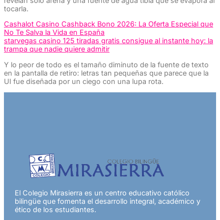
revelan solo arena y una fuente de agua tibia que se evapora al
tocarla.
Cashalot Casino Cashback Bono 2026: La Oferta Especial que
No Te Salva la Vida en España
starvegas casino 125 tiradas gratis consigue al instante hoy: la
trampa que nadie quiere admitir
Y lo peor de todo es el tamaño diminuto de la fuente de texto
en la pantalla de retiro: letras tan pequeñas que parece que la
UI fue diseñada por un ciego con una lupa rota.
El Colegio Mirasierra es un centro educativo católico
bilingüe que fomenta el desarrollo integral, académico y
ético de los estudiantes.