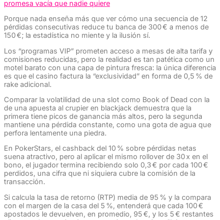
promesa vacía que nadie quiere
Porque nada enseña más que ver cómo una secuencia de 12
pérdidas consecutivas reduce tu banca de 300 € a menos de
150 €; la estadística no miente y la ilusión sí.
Los “programas VIP” prometen acceso a mesas de alta tarifa y
comisiones reducidas, pero la realidad es tan patética como un
motel barato con una capa de pintura fresca: la única diferencia
es que el casino factura la “exclusividad” en forma de 0,5 % de
rake adicional.
Comparar la volatilidad de una slot como Book of Dead con la
de una apuesta al crupier en blackjack demuestra que la
primera tiene picos de ganancia más altos, pero la segunda
mantiene una pérdida constante, como una gota de agua que
perfora lentamente una piedra.
En PokerStars, el cashback del 10 % sobre pérdidas netas
suena atractivo, pero al aplicar el mismo rollover de 30 x en el
bono, el jugador termina recibiendo solo 0,3 € por cada 100 €
perdidos, una cifra que ni siquiera cubre la comisión de la
transacción.
Si calcula la tasa de retorno (RTP) media de 95 % y la compara
con el margen de la casa del 5 %, entenderá que cada 100 €
apostados le devuelven, en promedio, 95 €, y los 5 € restantes