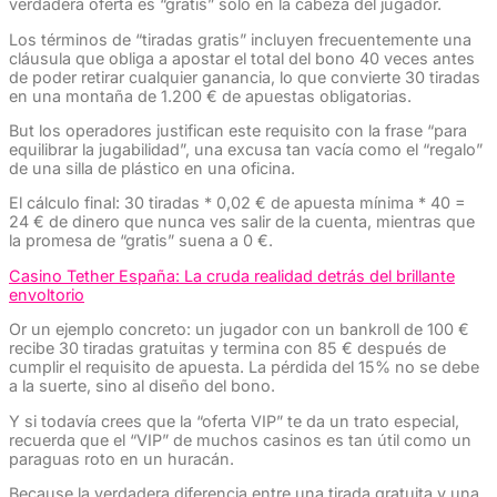
verdadera oferta es “gratis” solo en la cabeza del jugador.
Los términos de “tiradas gratis” incluyen frecuentemente una
cláusula que obliga a apostar el total del bono 40 veces antes
de poder retirar cualquier ganancia, lo que convierte 30 tiradas
en una montaña de 1.200 € de apuestas obligatorias.
But los operadores justifican este requisito con la frase “para
equilibrar la jugabilidad”, una excusa tan vacía como el “regalo”
de una silla de plástico en una oficina.
El cálculo final: 30 tiradas * 0,02 € de apuesta mínima * 40 =
24 € de dinero que nunca ves salir de la cuenta, mientras que
la promesa de “gratis” suena a 0 €.
Casino Tether España: La cruda realidad detrás del brillante
envoltorio
Or un ejemplo concreto: un jugador con un bankroll de 100 €
recibe 30 tiradas gratuitas y termina con 85 € después de
cumplir el requisito de apuesta. La pérdida del 15% no se debe
a la suerte, sino al diseño del bono.
Y si todavía crees que la “oferta VIP” te da un trato especial,
recuerda que el “VIP” de muchos casinos es tan útil como un
paraguas roto en un huracán.
Because la verdadera diferencia entre una tirada gratuita y una