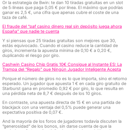
Or la estrategia de Bwin: te dan 10 tiradas gratuitas en un slot
de 5‑líneas que paga 0,05 € por línea. El máximo que podrías
ganar es 2,5 €, una cifra que apenas cubre el coste de una
taza de café.
El fraude del “paf casino dinero real sin depósito juega ahora
España” que nadie te cuenta
Y si piensas que 25 tiradas gratuitas son mejores que 30,
estás equivocado. Cuando el casino reduce la cantidad de
giros, incrementa la apuesta mínima de 0,10 € a 0,20 €,
duplicando el riesgo por giro.
Cashwin Casino Chip Gratis 10€ Consigue al Instante ES: La
Trampa del “Regalo” que Ningún Jugador Inteligente Acepta
Porque el número de giros no es lo que importa, sino el retorno
esperado. Un jugador que apuesta 1 € en cada giro gratuito de
Starburst gana en promedio 0,92 € por giro, lo que resulta en
una pérdida neta de 8,7 € después de los 10 giros.
En contraste, una apuesta directa de 15 € en una partida de
blackjack con una ventaja del 0,5% puede generar una
expectativa positiva de 0,07 €.
And la mayoría de los foros de jugadores todavía discuten la
“generosidad” de los bonos, sin darse cuenta de que la