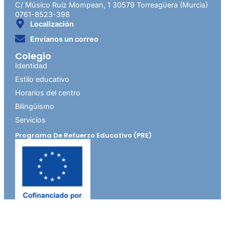
C/ Músico Ruíz Mompean, 1 30579 Torreagüera (Murcia)
0761-8523-398
Localización
Envíanos un correo
Colegio
Identidad
Estilo educativo
Horarios del centro
Bilingüismo
Servicios
Programa De Refuerzo Educativo (PRE)
Este Centro Ha Participado En El Desarrollo Del Programa De
Refuerzo Educativo (PRE) Atendiendo A Alumnado De Primaria