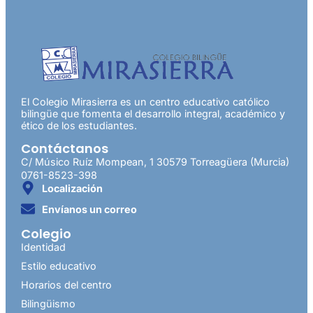
El Colegio Mirasierra es un centro educativo católico
bilingüe que fomenta el desarrollo integral, académico y
ético de los estudiantes.
Contáctanos
C/ Músico Ruíz Mompean, 1 30579 Torreagüera (Murcia)
0761-8523-398
Localización
Envíanos un correo
Colegio
Identidad
Estilo educativo
Horarios del centro
Bilingüismo