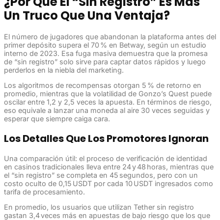
¿Por Qué El “Sin Registro” Es Más
Un Truco Que Una Ventaja?
El número de jugadores que abandonan la plataforma antes del
primer depósito supera el 70 % en Betway, según un estudio
interno de 2023. Esa fuga masiva demuestra que la promesa
de “sin registro” solo sirve para captar datos rápidos y luego
perderlos en la niebla del marketing.
Los algoritmos de recompensas otorgan 5 % de retorno en
promedio, mientras que la volatilidad de Gonzo’s Quest puede
oscilar entre 1,2 y 2,5 veces la apuesta. En términos de riesgo,
eso equivale a lanzar una moneda al aire 30 veces seguidas y
esperar que siempre caiga cara.
Los Detalles Que Los Promotores Ignoran
Una comparación útil: el proceso de verificación de identidad
en casinos tradicionales lleva entre 24 y 48 horas, mientras que
el “sin registro” se completa en 45 segundos, pero con un
costo oculto de 0,15 USDT por cada 10 USDT ingresados como
tarifa de procesamiento.
En promedio, los usuarios que utilizan Tether sin registro
gastan 3,4 veces más en apuestas de bajo riesgo que los que