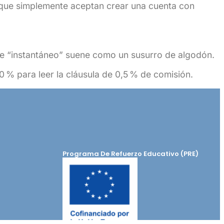
os que simplemente aceptan crear una cuenta con
 de “instantáneo” suene como un susurro de algodón.
50 % para leer la cláusula de 0,5 % de comisión.
Programa De Refuerzo Educativo (PRE)