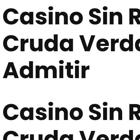
Casino Sin 
Cruda Verd
Admitir
Casino Sin 
Cruda Verd