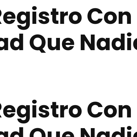
Registro Con 
ad Que Nadi
Registro Con 
ad Que Nadi