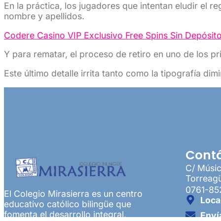
En la práctica, los jugadores que intentan eludir el
nombre y apellidos.
Codere Casino VIP Exclusivo Free Spins Sin Depósit
Y para rematar, el proceso de retiro en uno de los 
Este último detalle irrita tanto como la tipografía di
Cont
C/ Músi
Torreagü
0761-85
El Colegio Mirasierra es un centro
Loca
educativo católico bilingüe que
fomenta el desarrollo integral,
Enví