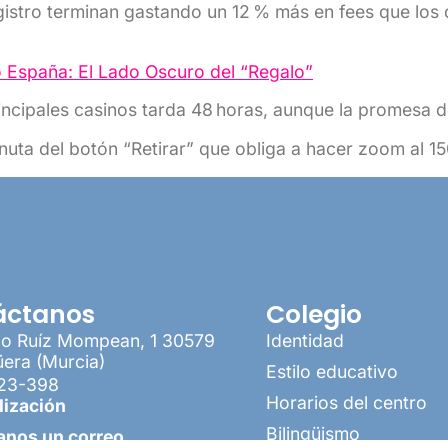
 registro terminan gastando un 12 % más en fees que l
o España: El Lado Oscuro del “Regalo”
principales casinos tarda 48 horas, aunque la promesa
minuta del botón “Retirar” que obliga a hacer zoom al 1
áctanos
Colegio
co Ruíz Mompean, 1 30579
Identidad
era (Murcia)
Estilo educativo
23-398
Horarios del centro
lización
Bilingüismo
anos un correo