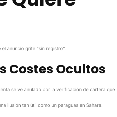
 anuncio grite “sin registro”.
us Costes Ocultos
enta se ve anulado por la verificación de cartera que
una ilusión tan útil como un paraguas en Sahara.