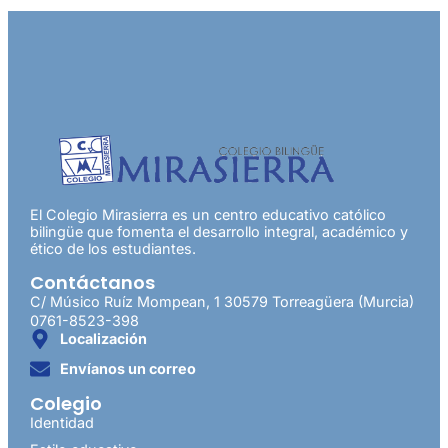
El Colegio Mirasierra es un centro educativo católico
bilingüe que fomenta el desarrollo integral, académico y
ético de los estudiantes.
Contáctanos
C/ Músico Ruíz Mompean, 1 30579 Torreagüera (Murcia)
0761-8523-398
Localización
Envíanos un correo
Colegio
Identidad