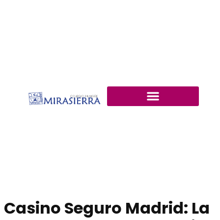
Casino Seguro Madrid: La