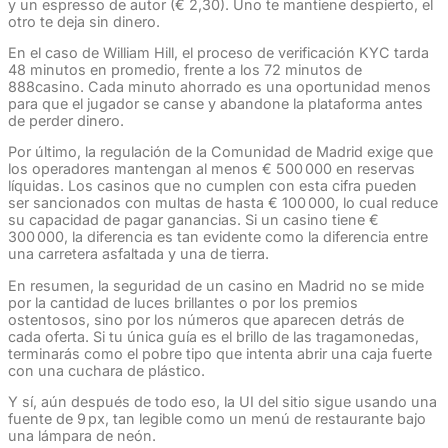
y un espresso de autor (€ 2,30). Uno te mantiene despierto, el
otro te deja sin dinero.
En el caso de William Hill, el proceso de verificación KYC tarda
48 minutos en promedio, frente a los 72 minutos de
888casino. Cada minuto ahorrado es una oportunidad menos
para que el jugador se canse y abandone la plataforma antes
de perder dinero.
Por último, la regulación de la Comunidad de Madrid exige que
los operadores mantengan al menos € 500 000 en reservas
líquidas. Los casinos que no cumplen con esta cifra pueden
ser sancionados con multas de hasta € 100 000, lo cual reduce
su capacidad de pagar ganancias. Si un casino tiene €
300 000, la diferencia es tan evidente como la diferencia entre
una carretera asfaltada y una de tierra.
En resumen, la seguridad de un casino en Madrid no se mide
por la cantidad de luces brillantes o por los premios
ostentosos, sino por los números que aparecen detrás de
cada oferta. Si tu única guía es el brillo de las tragamonedas,
terminarás como el pobre tipo que intenta abrir una caja fuerte
con una cuchara de plástico.
Y sí, aún después de todo eso, la UI del sitio sigue usando una
fuente de 9 px, tan legible como un menú de restaurante bajo
una lámpara de neón.