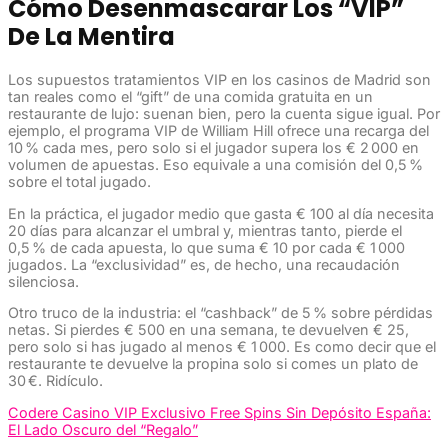
Cómo Desenmascarar Los “VIP”
De La Mentira
Los supuestos tratamientos VIP en los casinos de Madrid son
tan reales como el “gift” de una comida gratuita en un
restaurante de lujo: suenan bien, pero la cuenta sigue igual. Por
ejemplo, el programa VIP de William Hill ofrece una recarga del
10 % cada mes, pero solo si el jugador supera los € 2 000 en
volumen de apuestas. Eso equivale a una comisión del 0,5 %
sobre el total jugado.
En la práctica, el jugador medio que gasta € 100 al día necesita
20 días para alcanzar el umbral y, mientras tanto, pierde el
0,5 % de cada apuesta, lo que suma € 10 por cada € 1 000
jugados. La “exclusividad” es, de hecho, una recaudación
silenciosa.
Otro truco de la industria: el “cashback” de 5 % sobre pérdidas
netas. Si pierdes € 500 en una semana, te devuelven € 25,
pero solo si has jugado al menos € 1 000. Es como decir que el
restaurante te devuelve la propina solo si comes un plato de
30 €. Ridículo.
Codere Casino VIP Exclusivo Free Spins Sin Depósito España:
El Lado Oscuro del “Regalo”