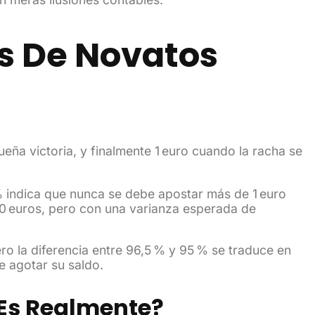
os De Novatos
ueña victoria, y finalmente 1 euro cuando la racha se
 1 % indica que nunca se debe apostar más de 1 euro
50 euros, pero con una varianza esperada de
ro la diferencia entre 96,5 % y 95 % se traduce en
e agotar su saldo.
 Es Realmente?