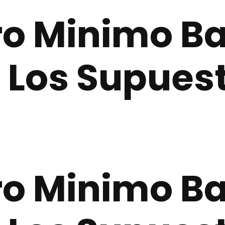
ro Minimo Ba
 Los Supues
ro Minimo Ba