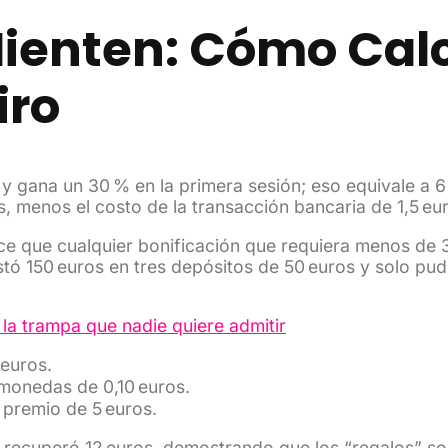
enten: Cómo Calcu
iro
gana un 30 % en la primera sesión; eso equivale a 6 
ros, menos el costo de la transacción bancaria de 1,5 e
ice que cualquier bonificación que requiera menos de 3
ó 150 euros en tres depósitos de 50 euros y solo pudo
 la trampa que nadie quiere admitir
 euros.
amonedas de 0,10 euros.
 premio de 5 euros.
o recuperó 12 euros, demostrando que los “regalos” so