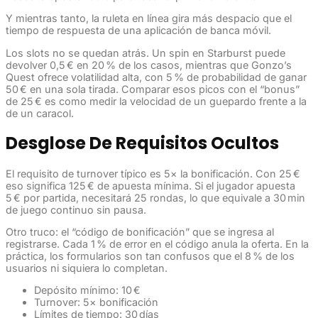
Y mientras tanto, la ruleta en línea gira más despacio que el
tiempo de respuesta de una aplicación de banca móvil.
Los slots no se quedan atrás. Un spin en Starburst puede
devolver 0,5 € en 20 % de los casos, mientras que Gonzo’s
Quest ofrece volatilidad alta, con 5 % de probabilidad de ganar
50 € en una sola tirada. Comparar esos picos con el “bonus”
de 25 € es como medir la velocidad de un guepardo frente a la
de un caracol.
Desglose De Requisitos Ocultos
El requisito de turnover típico es 5× la bonificación. Con 25 €
eso significa 125 € de apuesta mínima. Si el jugador apuesta
5 € por partida, necesitará 25 rondas, lo que equivale a 30 min
de juego continuo sin pausa.
Otro truco: el “código de bonificación” que se ingresa al
registrarse. Cada 1 % de error en el código anula la oferta. En la
práctica, los formularios son tan confusos que el 8 % de los
usuarios ni siquiera lo completan.
Depósito mínimo: 10 €
Turnover: 5× bonificación
Límites de tiempo: 30 días