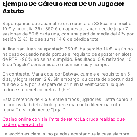
Ejemplo De Cálculo Real De Un Jugador
Astuto
Supongamos que Juan abre una cuenta en 888casino, recibe
10 € y necesita 35x: 350 € en apuestas. Juan decide jugar 7
sesiones de 50 € cada una, con una pérdida media del 4 % por
sesión (2 €), lo que suma 14 € de pérdida total.
Al finalizar, Juan ha apostado 350 €, ha perdido 14 €, y aún no
ha desbloqueado nada porque el requisito de apostar en slots
de RTP ≥ 96 % no se ha cumplido. Resultado: 0 € retirados, 10
€ de “regalo” consumidos en comisiones y tiempo.
En contraste, María opta por Betway, cumple el requisito en 5
días, y logra retirar 12 €. Sin embargo, su coste de oportunidad
fue de 2,5 € por la espera de 24 h en la verificación, lo que
reduce su beneficio neto a 9,5 €.
Esta diferencia de 4,5 € entre ambos jugadores ilustra cómo la
minuciosidad del cálculo puede marcar la diferencia entre
“ganar” o simplemente “jugar”.
Casino online con sin límite de retiro: La cruda realidad que
nadie quiere admitir
La lección es clara: si no puedes aceptar que la casa siempre