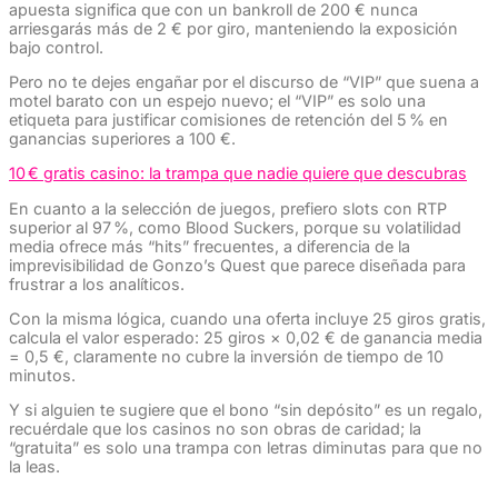
apuesta significa que con un bankroll de 200 € nunca
arriesgarás más de 2 € por giro, manteniendo la exposición
bajo control.
Pero no te dejes engañar por el discurso de “VIP” que suena a
motel barato con un espejo nuevo; el “VIP” es solo una
etiqueta para justificar comisiones de retención del 5 % en
ganancias superiores a 100 €.
10 € gratis casino: la trampa que nadie quiere que descubras
En cuanto a la selección de juegos, prefiero slots con RTP
superior al 97 %, como Blood Suckers, porque su volatilidad
media ofrece más “hits” frecuentes, a diferencia de la
imprevisibilidad de Gonzo’s Quest que parece diseñada para
frustrar a los analíticos.
Con la misma lógica, cuando una oferta incluye 25 giros gratis,
calcula el valor esperado: 25 giros × 0,02 € de ganancia media
= 0,5 €, claramente no cubre la inversión de tiempo de 10
minutos.
Y si alguien te sugiere que el bono “sin depósito” es un regalo,
recuérdale que los casinos no son obras de caridad; la
“gratuita” es solo una trampa con letras diminutas para que no
la leas.