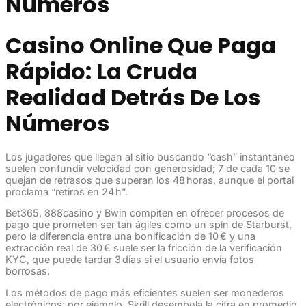
Números
Casino Online Que Paga
Rápido: La Cruda
Realidad Detrás De Los
Números
Los jugadores que llegan al sitio buscando “cash” instantáneo
suelen confundir velocidad con generosidad; 7 de cada 10 se
quejan de retrasos que superan los 48 horas, aunque el portal
proclama “retiros en 24 h”.
Bet365, 888casino y Bwin compiten en ofrecer procesos de
pago que prometen ser tan ágiles como un spin de Starburst,
pero la diferencia entre una bonificación de 10 € y una
extracción real de 30 € suele ser la fricción de la verificación
KYC, que puede tardar 3 días si el usuario envía fotos
borrosas.
Los métodos de pago más eficientes suelen ser monederos
electrónicos; por ejemplo, Skrill desembola la cifra en promedio