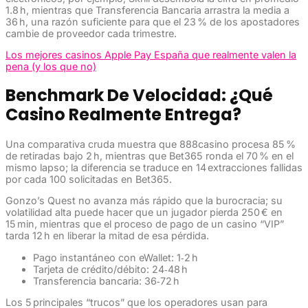
1.8 h, mientras que Transferencia Bancaria arrastra la media a
36 h, una razón suficiente para que el 23 % de los apostadores
cambie de proveedor cada trimestre.
Los mejores casinos Apple Pay España que realmente valen la
pena (y los que no)
Benchmark De Velocidad: ¿Qué
Casino Realmente Entrega?
Una comparativa cruda muestra que 888casino procesa 85 %
de retiradas bajo 2 h, mientras que Bet365 ronda el 70 % en el
mismo lapso; la diferencia se traduce en 14 extracciones fallidas
por cada 100 solicitadas en Bet365.
Gonzo’s Quest no avanza más rápido que la burocracia; su
volatilidad alta puede hacer que un jugador pierda 250 € en
15 min, mientras que el proceso de pago de un casino “VIP”
tarda 12 h en liberar la mitad de esa pérdida.
Pago instantáneo con eWallet: 1‑2 h
Tarjeta de crédito/débito: 24‑48 h
Transferencia bancaria: 36‑72 h
Los 5 principales “trucos” que los operadores usan para