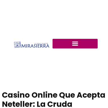
Casino Online Que Acepta
Neteller: La Cruda