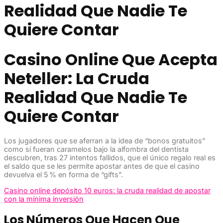
Realidad Que Nadie Te
Quiere Contar
Casino Online Que Acepta
Neteller: La Cruda
Realidad Que Nadie Te
Quiere Contar
Los jugadores que se aferran a la idea de “bonos gratuitos”
como si fueran caramelos bajo la alfombra del dentista
descubren, tras 27 intentos fallidos, que el único regalo real es
el saldo que se les permite apostar antes de que el casino
devuelva el 5 % en forma de “gifts”.
Casino online depósito 10 euros: la cruda realidad de apostar
con la mínima inversión
Los Números Que Hacen Que