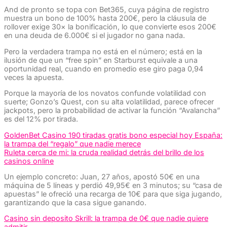
And de pronto se topa con Bet365, cuya página de registro
muestra un bono de 100% hasta 200€, pero la cláusula de
rollover exige 30× la bonificación, lo que convierte esos 200€
en una deuda de 6.000€ si el jugador no gana nada.
Pero la verdadera trampa no está en el número; está en la
ilusión de que un “free spin” en Starburst equivale a una
oportunidad real, cuando en promedio ese giro paga 0,94
veces la apuesta.
Porque la mayoría de los novatos confunde volatilidad con
suerte; Gonzo’s Quest, con su alta volatilidad, parece ofrecer
jackpots, pero la probabilidad de activar la función “Avalancha”
es del 12% por tirada.
GoldenBet Casino 190 tiradas gratis bono especial hoy España:
la trampa del “regalo” que nadie merece
Ruleta cerca de mi: la cruda realidad detrás del brillo de los
casinos online
Un ejemplo concreto: Juan, 27 años, apostó 50€ en una
máquina de 5 líneas y perdió 49,95€ en 3 minutos; su “casa de
apuestas” le ofreció una recarga de 10€ para que siga jugando,
garantizando que la casa sigue ganando.
Casino sin deposito Skrill: la trampa de 0€ que nadie quiere
admitir