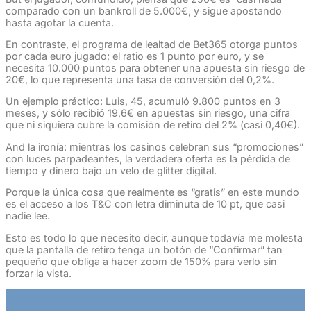
comparado con un bankroll de 5.000€, y sigue apostando
hasta agotar la cuenta.
En contraste, el programa de lealtad de Bet365 otorga puntos
por cada euro jugado; el ratio es 1 punto por euro, y se
necesita 10.000 puntos para obtener una apuesta sin riesgo de
20€, lo que representa una tasa de conversión del 0,2%.
Un ejemplo práctico: Luis, 45, acumuló 9.800 puntos en 3
meses, y sólo recibió 19,6€ en apuestas sin riesgo, una cifra
que ni siquiera cubre la comisión de retiro del 2% (casi 0,40€).
And la ironía: mientras los casinos celebran sus “promociones”
con luces parpadeantes, la verdadera oferta es la pérdida de
tiempo y dinero bajo un velo de glitter digital.
Porque la única cosa que realmente es “gratis” en este mundo
es el acceso a los T&C con letra diminuta de 10 pt, que casi
nadie lee.
Esto es todo lo que necesito decir, aunque todavía me molesta
que la pantalla de retiro tenga un botón de “Confirmar” tan
pequeño que obliga a hacer zoom de 150% para verlo sin
forzar la vista.