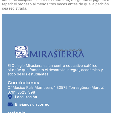
repetir el proceso al menos tres veces antes de que la petición
sea registrada.
El Colegio Mirasierra es un centro educativo católico
bilingüe que fomenta el desarrollo integral, académico y
ético de los estudiantes.
Contáctanos
C/ Músico Ruíz Mompean, 1 30579 Torreagüera (Murcia)
0761-8523-398
Localización
Envíanos un correo