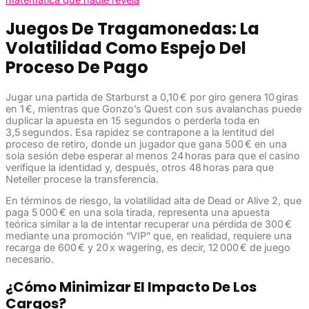
Juegos De Tragamonedas: La
Volatilidad Como Espejo Del
Proceso De Pago
Jugar una partida de Starburst a 0,10 € por giro genera 10 giras
en 1 €, mientras que Gonzo’s Quest con sus avalanchas puede
duplicar la apuesta en 15 segundos o perderla toda en
3,5 segundos. Esa rapidez se contrapone a la lentitud del
proceso de retiro, donde un jugador que gana 500 € en una
sola sesión debe esperar al menos 24 horas para que el casino
verifique la identidad y, después, otros 48 horas para que
Neteller procese la transferencia.
En términos de riesgo, la volatilidad alta de Dead or Alive 2, que
paga 5 000 € en una sola tirada, representa una apuesta
teórica similar a la de intentar recuperar una pérdida de 300 €
mediante una promoción “VIP” que, en realidad, requiere una
recarga de 600 € y 20 x wagering, es decir, 12 000 € de juego
necesario.
¿Cómo Minimizar El Impacto De Los
Cargos?