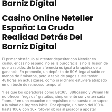
Barniz Digital
Casino Online Neteller
España: La Cruda
Realidad Detrás Del
Barniz Digital
El primer obstáculo al intentar depositar con Neteller en
cualquier casino español no es la burocracia, sino la ilusión de
que la rapidez de la transferencia es igual a la rapidez de la
ganancia. En promedio, un depósito de 50 € llega al saldo en
menos de 2 minutos, pero la tabla de pagos suele tardar
48 horas en actualizarse, como si el dinero estuviera atrapado
en un bucle de retroceso temporal.
Y es que los operadores como Bet365, 888casino y William Hill
no ofrecen “regalos” gratuitos; simplemente convierten cada
“bonus” en una ecuación de requisitos de apuesta que supera
a la mitad del ingreso inicial. Por ejemplo, un bono del 100 %
hasta 100 € con 30x rollover obliga al jugador a apostar