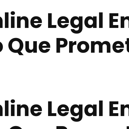
nline Legal 
so Que Prome
nline Legal 