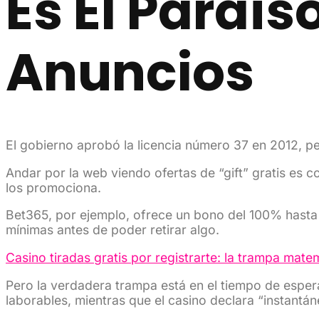
Es El Paraí
Anuncios
El gobierno aprobó la licencia número 37 en 2012, p
Andar por la web viendo ofertas de “gift” gratis es c
los promociona.
Bet365, por ejemplo, ofrece un bono del 100% hasta 1
mínimas antes de poder retirar algo.
Casino tiradas gratis por registrarte: la trampa mat
Pero la verdadera trampa está en el tiempo de espera;
laborables, mientras que el casino declara “instantán