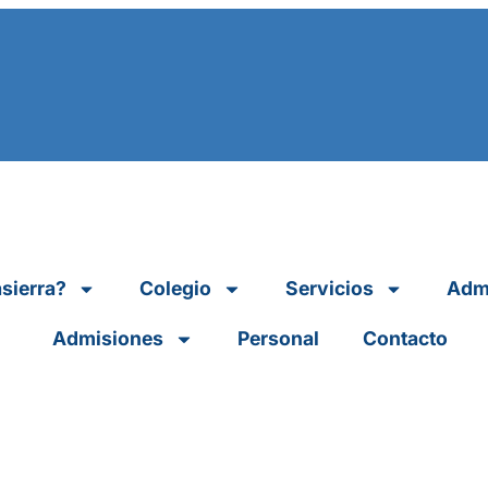
sierra?
Colegio
Servicios
Admi
Admisiones
Personal
Contacto