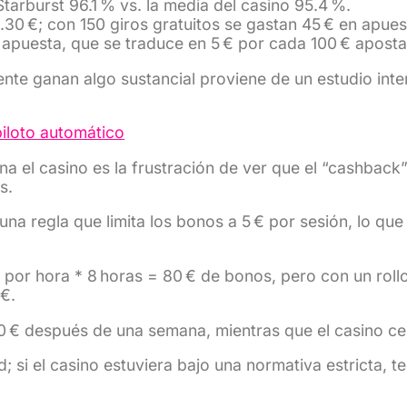
tarburst 96.1 % vs. la media del casino 95.4 %.
0 €; con 150 giros gratuitos se gastan 45 € en apues
apuesta, que se traduce en 5 € por cada 100 € apost
ente ganan algo sustancial proviene de un estudio in
piloto automático
a el casino es la frustración de ver que el “cashback”
s.
 una regla que limita los bonos a 5 € por sesión, lo que
 por hora * 8 horas = 80 € de bonos, pero con un rollo
€.
20 € después de una semana, mientras que el casino ce
ld; si el casino estuviera bajo una normativa estricta,