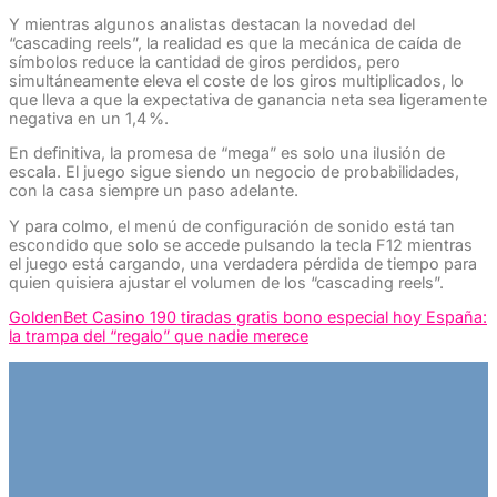
Y mientras algunos analistas destacan la novedad del
“cascading reels”, la realidad es que la mecánica de caída de
símbolos reduce la cantidad de giros perdidos, pero
simultáneamente eleva el coste de los giros multiplicados, lo
que lleva a que la expectativa de ganancia neta sea ligeramente
negativa en un 1,4 %.
En definitiva, la promesa de “mega” es solo una ilusión de
escala. El juego sigue siendo un negocio de probabilidades,
con la casa siempre un paso adelante.
Y para colmo, el menú de configuración de sonido está tan
escondido que solo se accede pulsando la tecla F12 mientras
el juego está cargando, una verdadera pérdida de tiempo para
quien quisiera ajustar el volumen de los “cascading reels”.
GoldenBet Casino 190 tiradas gratis bono especial hoy España:
la trampa del “regalo” que nadie merece