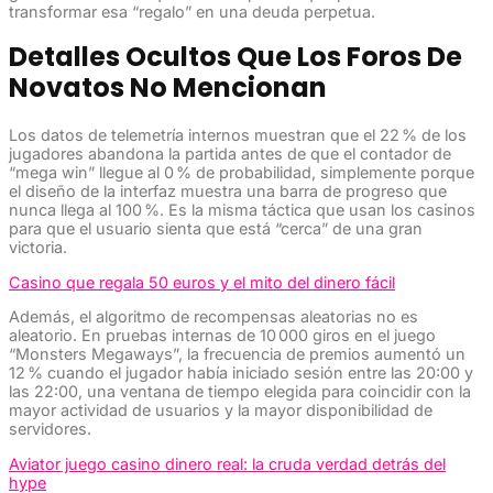
transformar esa “regalo” en una deuda perpetua.
Detalles Ocultos Que Los Foros De
Novatos No Mencionan
Los datos de telemetría internos muestran que el 22 % de los
jugadores abandona la partida antes de que el contador de
“mega win” llegue al 0 % de probabilidad, simplemente porque
el diseño de la interfaz muestra una barra de progreso que
nunca llega al 100 %. Es la misma táctica que usan los casinos
para que el usuario sienta que está “cerca” de una gran
victoria.
Casino que regala 50 euros y el mito del dinero fácil
Además, el algoritmo de recompensas aleatorias no es
aleatorio. En pruebas internas de 10 000 giros en el juego
“Monsters Megaways”, la frecuencia de premios aumentó un
12 % cuando el jugador había iniciado sesión entre las 20:00 y
las 22:00, una ventana de tiempo elegida para coincidir con la
mayor actividad de usuarios y la mayor disponibilidad de
servidores.
Aviator juego casino dinero real: la cruda verdad detrás del
hype