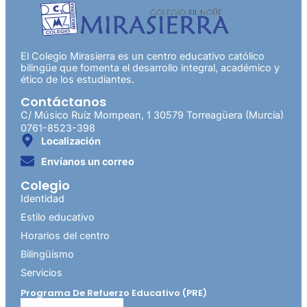
El Colegio Mirasierra es un centro educativo católico
bilingüe que fomenta el desarrollo integral, académico y
ético de los estudiantes.
Contáctanos
C/ Músico Ruíz Mompean, 1 30579 Torreagüera (Murcia)
0761-8523-398
Localización
Envíanos un correo
Colegio
Identidad
Estilo educativo
Horarios del centro
Bilingüismo
Servicios
Programa De Refuerzo Educativo (PRE)