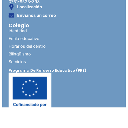
0761-8523-398
Localización
Envíanos un correo
Colegio
Identidad
Estilo educativo
Horarios del centro
Bilingüismo
Servicios
Programa De Refuerzo Educativo (PRE)
Este Centro Ha Participado En El Desarrollo Del Programa De
Refuerzo Educativo (PRE) Atendiendo A Alumnado De Primaria
Y Secundaria Durante Los Cursos 2017 / 18, 2019 / 20, 2021 / 22,