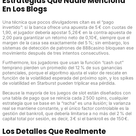
Estrategias Que Nadie Menciona
En Los Blogs
Una técnica que pocos divulgadores citan es el “pago
invertido”: si la banca ofrece una apuesta de 5 € con cuotas de
1,90, el jugador debería apostar 5,26 € en la contra‑apuesta de
2,00 para garantizar un retorno neto de 0,10 €, siempre que el
margen de la casa sea exactamente del 5 %; sin embargo, los
sistemas de detección de patrones de 888casino bloquean ese
movimiento después de tres intentos consecutivos.
Furthermore, los jugadores que usan la función “cash out”
temprano pierden un promedio del 12 % de sus ganancias
potenciales, porque el algoritmo ajusta el valor de rescate en
función de la volatilidad esperada del próximo spin, y los spikes
de volatilidad en Starburst pueden triplicar esa pérdida.
Because la mayoría de los juegos de slot están diseñados con
una tabla de pago que se reinicia cada 2 500 spins, cualquier
estrategia que se base en la “racha” es una ilusión; la varianza
real se mantiene constante, y el único factor controlable es la
gestión del bankroll, que debería limitarse a no más del 2 % del
capital total por sesión, es decir, 3 € si el bankroll es de 150 €.
Los Detalles Que Realmente