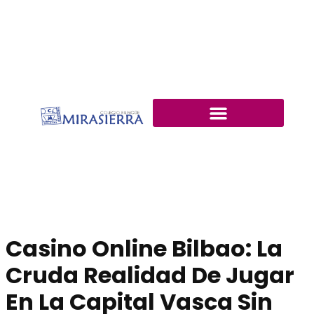
Casino Online Bilbao: La
Cruda Realidad De Jugar
En La Capital Vasca Sin