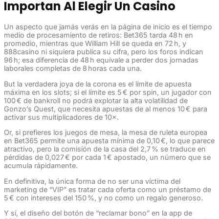
Importan Al Elegir Un Casino
Un aspecto que jamás verás en la página de inicio es el tiempo
medio de procesamiento de retiros: Bet365 tarda 48 h en
promedio, mientras que William Hill se queda en 72 h, y
888casino ni siquiera publica su cifra, pero los foros indican
96 h; esa diferencia de 48 h equivale a perder dos jornadas
laborales completas de 8 horas cada una.
But la verdadera joya de la corona es el límite de apuesta
máxima en los slots; si el límite es 5 € por spin, un jugador con
100 € de bankroll no podrá explotar la alta volatilidad de
Gonzo’s Quest, que necesita apuestas de al menos 10 € para
activar sus multiplicadores de 10×.
Or, si prefieres los juegos de mesa, la mesa de ruleta europea
en Bet365 permite una apuesta mínima de 0,10 €, lo que parece
atractivo, pero la comisión de la casa del 2,7 % se traduce en
pérdidas de 0,027 € por cada 1 € apostado, un número que se
acumula rápidamente.
En definitiva, la única forma de no ser una víctima del
marketing de “VIP” es tratar cada oferta como un préstamo de
5 € con intereses del 150 %, y no como un regalo generoso.
Y sí, el diseño del botón de “reclamar bono” en la app de