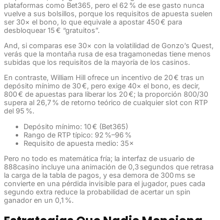
plataformas como Bet365, pero el 62 % de ese gasto nunca
vuelve a sus bolsillos, porque los requisitos de apuesta suelen
ser 30× el bono, lo que equivale a apostar 450 € para
desbloquear 15 € “gratuitos”.
And, si comparas ese 30× con la volatilidad de Gonzo’s Quest,
verás que la montaña rusa de esa tragamonedas tiene menos
subidas que los requisitos de la mayoría de los casinos.
En contraste, William Hill ofrece un incentivo de 20 € tras un
depósito mínimo de 30 €, pero exige 40× el bono, es decir,
800 € de apuestas para liberar los 20 €; la proporción 800/30
supera al 26,7 % de retorno teórico de cualquier slot con RTP
del 95 %.
Depósito mínimo: 10 € (Bet365)
Rango de RTP típico: 92 %–96 %
Requisito de apuesta medio: 35×
Pero no todo es matemática fría; la interfaz de usuario de
888casino incluye una animación de 0,3 segundos que retrasa
la carga de la tabla de pagos, y esa demora de 300 ms se
convierte en una pérdida invisible para el jugador, pues cada
segundo extra reduce la probabilidad de acertar un spin
ganador en un 0,1 %.