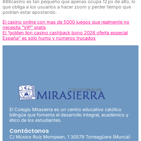
888casino es tan pequeño que apenas ocupa 12 px de alto, lo
que obliga a los usuarios a hacer zoom y perder tiempo que
podrían estar apostando.
El casino online con mas de 5000 juegos que realmente no
necesita “VIP” gratis
El “golden lion casino cashback bono 2026 oferta especial
España” es sólo humo y números trucados
El Colegio Mirasierra es un centro educativo católico
bilingüe que fomenta el desarrollo integral, académico y
ético de los estudiantes.
Contáctanos
C/ Músico Ruíz Mompean, 1 30579 Torreagüera (Murcia)