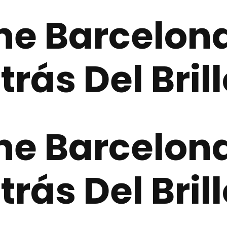
ne Barcelona
rás Del Brill
ne Barcelona
rás Del Brill