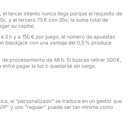
 el tercer intento nunca llega porque el requisito de
x, y el tercero 75 € con 35x; la suma total de
gar su capital.
 a 2 h y a 150 € por juego, el número de apuestas
 un blackjack con una ventaja del 0,5 % produce
o de procesamiento de 48 h. Si buscas retirar 500 €,
 entre pagar la luz o quedarse sin juego.
ica, el “personalizado” se traduce en un gestor que
 “VIP” y uno “regular” puede ser tan mínima como