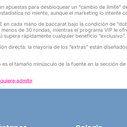
€ en apuestas para desbloquear un “cambio de límite” d
stadística no miente, aunque el marketing lo intente co
0 € en cada mano de baccarat bajo la condición de “do
enos de 30 rondas, mientras el programa VIP le ofrece
) supera rápidamente cualquier beneficio “exclusivo”.
ón directa: la mayoría de los “extras” están diseñados
 es el tamaño minúsculo de la fuente en la sección de
 quiere admitir