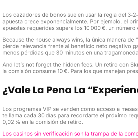
Los cazadores de bonos suelen usar la regla del 3‑2‑1:
apuesta crece exponencialmente. Por ejemplo, el prim
apuestas requeridas supera los 10 000 €, un número q
Because the house always wins, la única manera de “ga
pierde relevancia frente al beneficio neto negativo
menos pérdidas que 30 minutos en una tragamonedas
And let’s not forget the hidden fees. Un retiro con S
la comisión consume 10 €. Para los que manejan presu
¿Vale La Pena La “experien
Los programas VIP se venden como acceso a mesas de 
te llama cada 30 días para recordarte el próximo req
0,02 % en la comisión de retiro.
Los casinos sin verificación son la trampa de la co