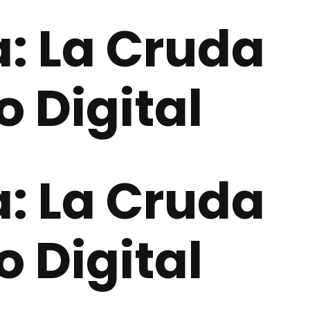
: La Cruda
o Digital
: La Cruda
o Digital