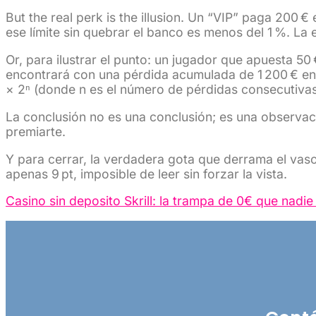
But the real perk is the illusion. Un “VIP” paga 200 
ese límite sin quebrar el banco es menos del 1 %. La e
Or, para ilustrar el punto: un jugador que apuesta 5
encontrará con una pérdida acumulada de 1 200 € en m
× 2ⁿ (donde n es el número de pérdidas consecutivas
La conclusión no es una conclusión; es una observaci
premiarte.
Y para cerrar, la verdadera gota que derrama el vaso
apenas 9 pt, imposible de leer sin forzar la vista.
Casino sin deposito Skrill: la trampa de 0€ que nadie