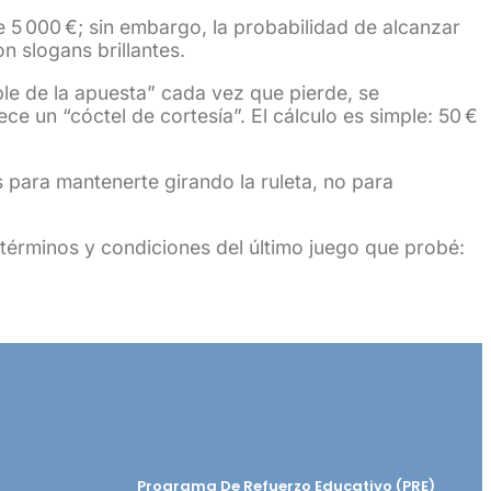
e 5 000 €; sin embargo, la probabilidad de alcanzar
n slogans brillantes.
ble de la apuesta” cada vez que pierde, se
 un “cóctel de cortesía”. El cálculo es simple: 50 €
 para mantenerte girando la ruleta, no para
 términos y condiciones del último juego que probé:
Programa De Refuerzo Educativo (PRE)