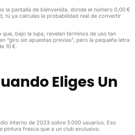
 es la pantalla de bienvenida, donde el número 0,00 €
 tú ya calculas la probabilidad real de convertir
ue, bajo la lupa, revelan términos de uso tan
en “giro sin apuestas previas”, pero la pequeña letra
de 10 €.
uando Eliges Un
udio interno de 2023 sobre 5 000 usuarios. Eso
 pintura fresca que a un club exclusivo.