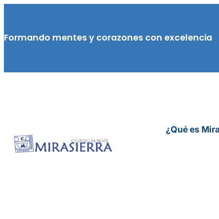
Formando mentes y corazones con excelencia
¿Qué es Mira