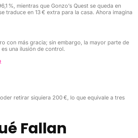
 96,1 %, mientras que Gonzo’s Quest se queda en
se traduce en 13 € extra para la casa. Ahora imagina
ero con más gracia; sin embargo, la mayor parte de
es una ilusión de control.
o
oder retirar siquiera 200 €, lo que equivale a tres
ué Fallan