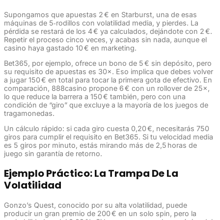
Supongamos que apuestas 2 € en Starburst, una de esas
máquinas de 5‑rodillos con volatilidad media, y pierdes. La
pérdida se restará de los 4 € ya calculados, dejándote con 2 €.
Repetir el proceso cinco veces, y acabas sin nada, aunque el
casino haya gastado 10 € en marketing.
Bet365, por ejemplo, ofrece un bono de 5 € sin depósito, pero
su requisito de apuestas es 30×. Eso implica que debes volver
a jugar 150 € en total para tocar la primera gota de efectivo. En
comparación, 888casino propone 6 € con un rollover de 25×,
lo que reduce la barrera a 150 € también, pero con una
condición de “giro” que excluye a la mayoría de los juegos de
tragamonedas.
Un cálculo rápido: si cada giro cuesta 0,20 €, necesitarás 750
giros para cumplir el requisito en Bet365. Si tu velocidad media
es 5 giros por minuto, estás mirando más de 2,5 horas de
juego sin garantía de retorno.
Ejemplo Práctico: La Trampa De La
Volatilidad
Gonzo’s Quest, conocido por su alta volatilidad, puede
producir un gran premio de 200 € en un solo spin, pero la