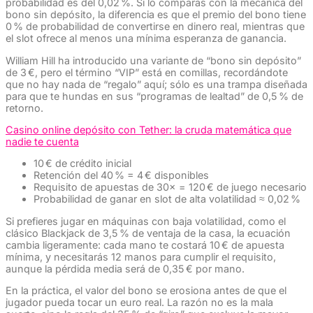
probabilidad es del 0,02 %. Si lo comparas con la mecánica del
bono sin depósito, la diferencia es que el premio del bono tiene
0 % de probabilidad de convertirse en dinero real, mientras que
el slot ofrece al menos una mínima esperanza de ganancia.
William Hill ha introducido una variante de “bono sin depósito”
de 3 €, pero el término “VIP” está en comillas, recordándote
que no hay nada de “regalo” aquí; sólo es una trampa diseñada
para que te hundas en sus “programas de lealtad” de 0,5 % de
retorno.
Casino online depósito con Tether: la cruda matemática que
nadie te cuenta
10 € de crédito inicial
Retención del 40 % = 4 € disponibles
Requisito de apuestas de 30× = 120 € de juego necesario
Probabilidad de ganar en slot de alta volatilidad ≈ 0,02 %
Si prefieres jugar en máquinas con baja volatilidad, como el
clásico Blackjack de 3,5 % de ventaja de la casa, la ecuación
cambia ligeramente: cada mano te costará 10 € de apuesta
mínima, y necesitarás 12 manos para cumplir el requisito,
aunque la pérdida media será de 0,35 € por mano.
En la práctica, el valor del bono se erosiona antes de que el
jugador pueda tocar un euro real. La razón no es la mala