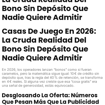
Bono Sin Depósito Que
Nadie Quiere Admitir
Casas De Juego En 2026:
La Cruda Realidad Del
Bono Sin Depósito Que
Nadie Quiere Admitir
En 2026, los operadores lanzan “bonos” como si fueran
caramelos, pero la matemática sigue igual: 10 € de crédito sin
depósito que, tras la regla del 40 % de retención, se transforma
en 4 € reales. Si alguna vez creíste que esa “cosa gratis” era
una señal de generosidad, estás equivocado.
Desglosando La Oferta: Números
Que Pesan Más Que La Publicidad