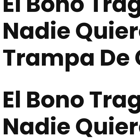
El Bono Tr
Nadie Quier
Trampa De 
El Bono Tr
Nadie Quier