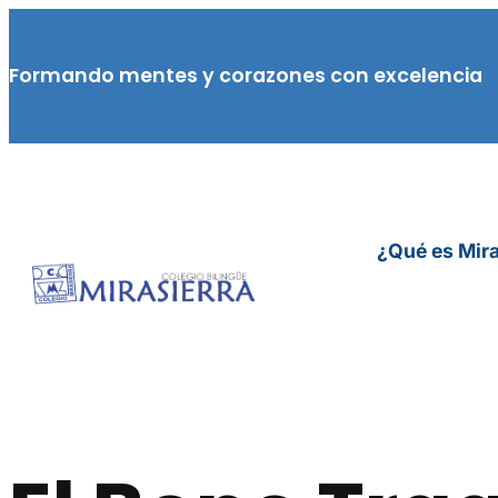
Formando mentes y corazones con excelencia
¿Qué es Mira