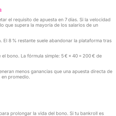
a
r el requisito de apuesta en 7 días. Si la velocidad
 lo que supera la mayoría de los salarios de un
a. El 8 % restante suele abandonar la plataforma tras
 el bono. La fórmula simple: 5 € × 40 = 200 € de
 generan menos ganancias que una apuesta directa de
 € en promedio.
para prolongar la vida del bono. Si tu bankroll es