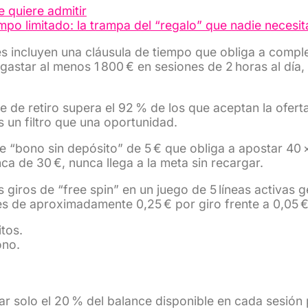
 quiere admitir
mpo limitado: la trampa del “regalo” que nadie necesit
 incluyen una cláusula de tiempo que obliga a completa
gastar al menos 1 800 € en sesiones de 2 horas al día,
e de retiro supera el 92 % de los que aceptan la ofert
 un filtro que una oportunidad.
e “bono sin depósito” de 5 € que obliga a apostar 40 ×
a de 30 €, nunca llega a la meta sin recargar.
 giros de “free spin” en un juego de 5 líneas activas
ia es de aproximadamente 0,25 € por giro frente a 0,05
itos.
ono.
tar solo el 20 % del balance disponible en cada sesión 