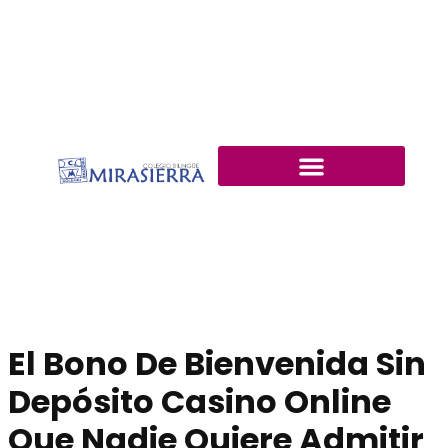
¿QUÉ ES MIRASIERRA?
El Bono De Bienvenida Sin
Depósito Casino Online
Que Nadie Quiere Admitir